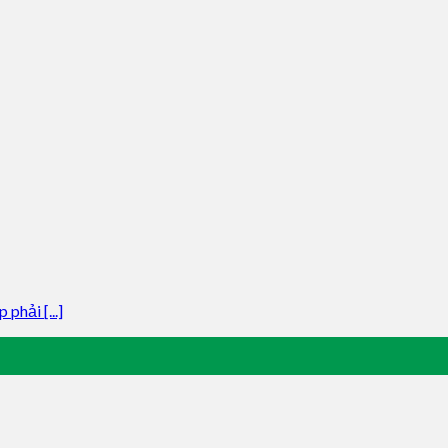
phải [...]