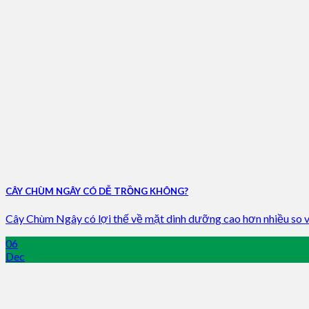
CÂY CHÙM NGÂY CÓ DỄ TRỒNG KHÔNG?
Cây Chùm Ngây có lợi thế về mặt dinh dưỡng cao hơn nhiều so với
06
Dec