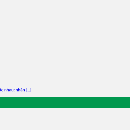
nhau: nhân [...]