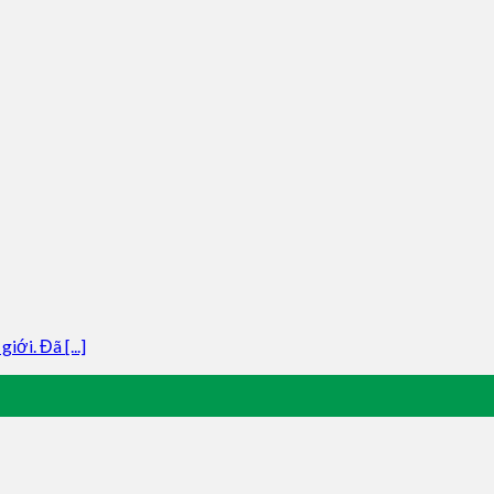
ới. Đã [...]