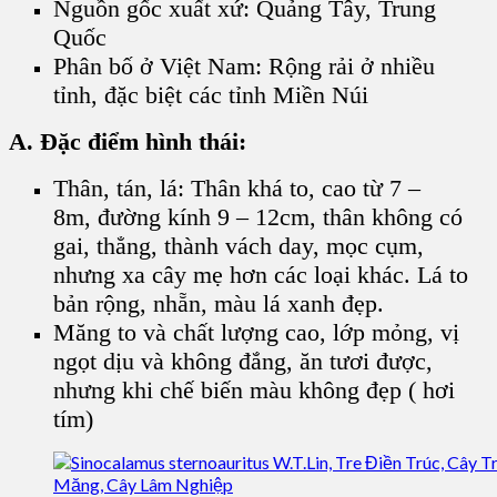
Nguồn gốc xuất xứ: Quảng Tây, Trung
Quốc
Phân bố ở Việt Nam: Rộng rải ở nhiều
tỉnh, đặc biệt các tỉnh Miền Núi
A. Đặc điểm hình thái:
Thân, tán, lá: Thân khá to, cao từ 7 –
8m, đường kính 9 – 12cm, thân không có
gai, thẳng, thành vách day, mọc cụm,
nhưng xa cây mẹ hơn các loại khác. Lá to
bản rộng, nhẵn, màu lá xanh đẹp.
Măng to và chất lượng cao, lớp mỏng, vị
ngọt dịu và không đắng, ăn tươi được,
nhưng khi chế biến màu không đẹp ( hơi
tím)