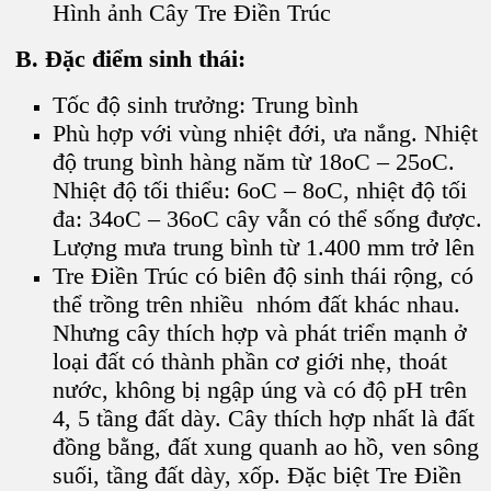
Hình ảnh Cây Tre Điền Trúc
B. Đặc điểm sinh thái:
Tốc độ sinh trưởng: Trung bình
Phù hợp với vùng nhiệt đới, ưa nắng. Nhiệt
độ trung bình hàng năm từ 18oC – 25oC.
Nhiệt độ tối thiểu: 6oC – 8oC, nhiệt độ tối
đa: 34oC – 36oC cây vẫn có thể sống được.
Lượng mưa trung bình từ 1.400 mm trở lên
Tre Điền Trúc có biên độ sinh thái rộng, có
thể trồng trên nhiều nhóm đất khác nhau.
Nhưng cây thích hợp và phát triển mạnh ở
loại đất có thành phần cơ giới nhẹ, thoát
nước, không bị ngập úng và có độ pH trên
4, 5 tầng đất dày. Cây thích hợp nhất là đất
đồng bằng, đất xung quanh ao hồ, ven sông
suối, tầng đất dày, xốp. Đặc biệt Tre Điền