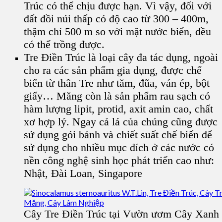
Trúc có thể chịu được hạn. Vì vậy, đối với
đất đồi núi thấp có độ cao từ 300 – 400m,
thậm chí 500 m so với mặt nước biển, đều
có thể trồng được.
Tre Điền Trúc là loại cây đa tác dụng, ngoài
cho ra các sản phẩm gia dụng, được chế
biến từ thân Tre như tăm, đũa, ván ép, bột
giấy… Măng còn là sản phẩm rau sạch có
hàm lượng lipit, protid, axit amin cao, chất
xơ hợp lý. Ngay cả lá của chúng cũng được
sử dụng gói bánh và chiết suất chế biến để
sử dụng cho nhiều mục đích ở các nước có
nền công nghệ sinh học phát triển cao như:
Nhật, Đài Loan, Singapore
Cây Tre Điền Trúc tại Vườn ươm Cây Xanh