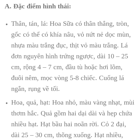
A. Đặc điểm hình thái:
Thân, tán, lá: Hoa Sữa có thân thẳng, tròn,
gốc có thể có khía nâu, vỏ nứt nẻ dọc mùn,
nhựa màu trắng đục, thịt vỏ màu trắng. Lá
đơn nguyên hình trứng ngược, dài 10 – 25
cm, rộng 4 – 7 cm, đầu tù hoặc hơi lõm,
đuôi nêm, mọc vòng 5-8 chiếc. Cuống lá
ngắn, rụng về tối.
Hoa, quả, hạt: Hoa nhỏ, màu vàng nhạt, mùi
thơm hắc. Quả gồm hai dại dài và hẹp chứa
nhiều hạt. Hạt bầu hai noãn rời. Cỏ 2 đại,
dài 25 – 30 cm, thõng xuống. Hạt nhiều,