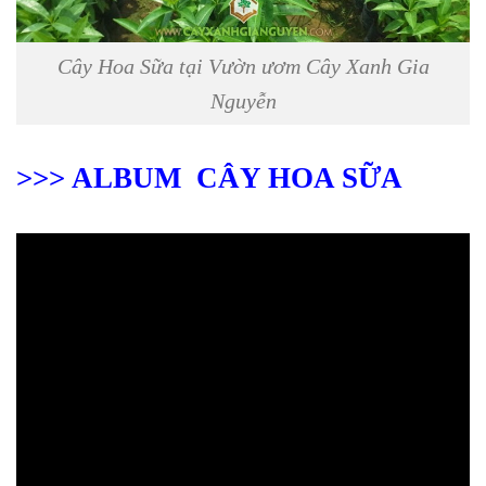
Cây Hoa Sữa tại Vườn ươm Cây Xanh Gia
Nguyễn
>>> ALBUM CÂY HOA SỮA