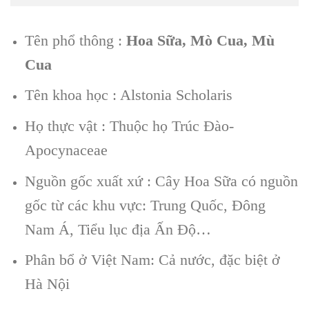
Tên phổ thông :
Hoa Sữa, Mò Cua, Mù
Cua
Tên khoa học : Alstonia Scholaris
Họ thực vật : Thuộc họ Trúc Đào-
Apocynaceae
Nguồn gốc xuất xứ : Cây Hoa Sữa có nguồn
gốc từ các khu vực: Trung Quốc, Đông
Nam Á, Tiểu lục địa Ấn Độ…
Phân bổ ở Việt Nam: Cả nước, đặc biệt ở
Hà Nội