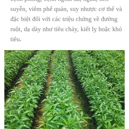
suyễn, viêm phế quản, suy nhược cơ thể và
đặc biệt đối với các triệu chứng về đường
ruột, dạ dày như tiêu chảy, kiết lỵ hoặc khó
tiêu.