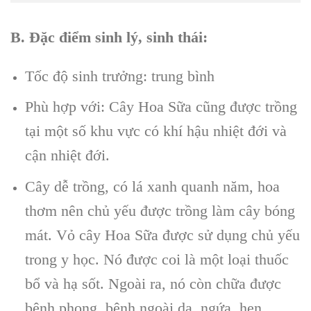
B. Đặc điểm sinh lý, sinh thái:
Tốc độ sinh trưởng: trung bình
Phù hợp với: Cây Hoa Sữa cũng được trồng
tại một số khu vực có khí hậu nhiệt đới và
cận nhiệt đới.
Cây dễ trồng, có lá xanh quanh năm, hoa
thơm nên chủ yếu được trồng làm cây bóng
mát. Vỏ cây Hoa Sữa được sử dụng chủ yếu
trong y học. Nó được coi là một loại thuốc
bổ và hạ sốt. Ngoài ra, nó còn chữa được
bệnh phong, bệnh ngoài da, ngứa, hen