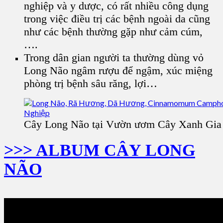
nghiệp và y dược, có rất nhiều công dụng
trong việc điều trị các bệnh ngoài da cũng
như các bệnh thường gặp như cảm cúm,
….
Trong dân gian người ta thường dùng vỏ
Long Não ngâm rượu để ngậm, xúc miệng
phòng trị bệnh sâu răng, lợi…
Cây Long Não tại Vườn ươm Cây Xanh Gia
>>> ALBUM CÂY LONG
NÃO