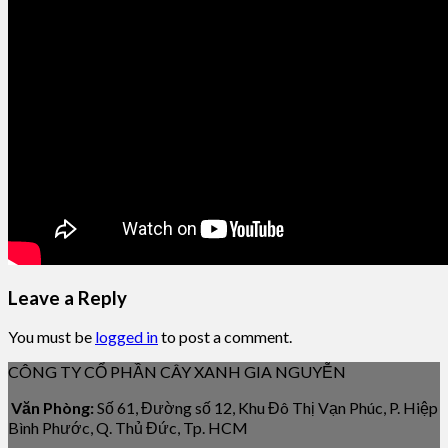
Leave a Reply
You must be
logged in
to post a comment.
CÔNG TY CỔ PHẦN CÂY XANH GIA NGUYỄN
Văn Phòng:
Số 61, Đường số 12, Khu Đô Thị Vạn Phúc, P. Hiệp
Bình Phước, Q. Thủ Đức, Tp. HCM