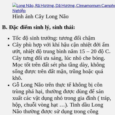
Hình ảnh Cây Long Não
B. Đặc điểm sinh lý, sinh thái:
Tốc độ sinh trưởng: tương đối chậm
Cây phù hợp với khí hậu cận nhiệt đới ẩm
ướt, nhiệt độ trung bình năm 15 – 20 độ C.
Cây tưng đối ưa sáng, lúc nhỏ che bóng.
Mọc tốt trên đất sét pha tầng dày, không
sống được trên đất mặn, trũng hoặc quá
khô.
Gỗ Long Não trên thực tế không bị côn
trùng phá hại, thường được dùng để sản
xuất các vật dụng nhỏ trong gia đình ( tráp,
hộp, chuỗi vòng hạt …). Tinh dầu Long
Não thường được sử dụng trong công