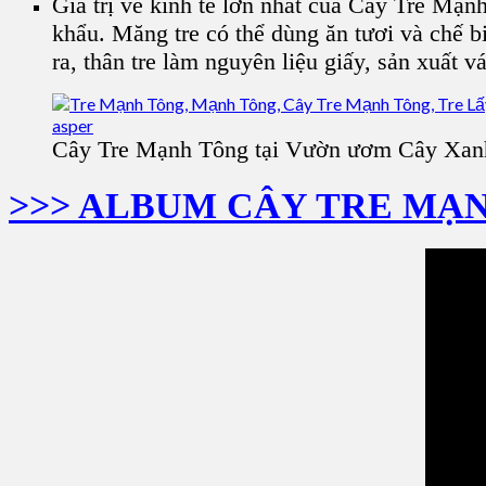
Giá trị về kinh tế lớn nhất của Cây Tre Mạn
khẩu. Măng tre có thể dùng ăn tươi và chế 
ra, thân tre làm nguyên liệu giấy, sản xuất 
Cây Tre Mạnh Tông tại Vườn ươm Cây Xan
>>> ALBUM CÂY TRE MẠ