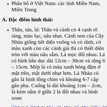
Phân bố ở Việt Nam:
các tỉnh Miền Nam,
Miền Trung
A. Đặc điểm hình thái:
Thân, tán, lá: Thân và cành có 4 cạnh rõ
ràng, màu lục, nâu nhạt. Cành non của Cây
Nhàu giống tiết diện vuông và có rãnh, có
màu xanh còn các cành già thì có thiết diện
tròn với màu nâu sẫm. Lá mọc đối nhau. Lá
có hình bầu dục dài 12cm – 30cm và rộng 6
– 15cm. Mép lá có màu xanh bóng đậm ở
mặt trên, mặt dưới nhạt hơn. Lá Nhàu có
gân lá hình lông chim và khoảng 6-7 cặp
gân phụ. Cuống lá dài khoảng 1cm – 2cm,
lá kèm nằm ở giữa 2 lá đối nhau và hình
xoan