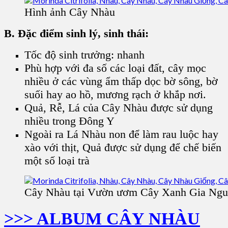
Hình ảnh Cây Nhàu
B. Đặc điểm sinh lý, sinh thái:
Tốc độ sinh trưởng: nhanh
Phù hợp với đa số các loại đất, cây
mọc
nhiều ở các vùng ẩm thấp dọc bờ sông, bờ
suối hay ao hồ, mương rạch ở khắp nơi.
Quả, Rễ, Lá của Cây Nhàu được sử dụng
nhiều trong Đông Y
Ngoài ra Lá Nhàu non để làm rau luộc hay
xào với thịt, Quả được sử dụng để chế biến
một số loại trà
Cây Nhàu tại Vườn ươm Cây Xanh Gia Ng
>>> ALBUM CÂY NHÀU