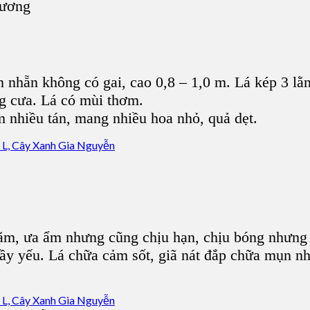
Dương
n nhẵn không có gai, cao 0,8 – 1,0 m. Lá kép 3 lằ
ng cưa. Lá có mùi thơm.
 nhiều tán, mang nhiều hoa nhỏ, quả dẹt.
ăm, ưa ẩm nhưng cũng chịu hạn, chịu bóng nhưng
gầy yếu. Lá chữa cảm sốt, giã nát đắp chữa mụn nh