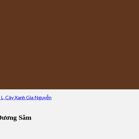
 Dương Sâm