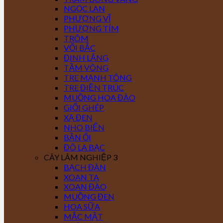
NGỌC LAN
PHƯỢNG VĨ
PHƯỢNG TÍM
TRÔM
VỐI BẮC
ĐINH LĂNG
TẦM VÔNG
TRE MẠNH TÔNG
TRE ĐIỀN TRÚC
MUỒNG HOA ĐÀO
GIỔI GHÉP
XẠ ĐEN
NHO BIỂN
BẦN ỔI
ĐÔ LA BẠC
CÂY LÂM NGHIỆP 3
BẠCH ĐÀN
XOAN TA
XOAN ĐÀO
MUỒNG ĐEN
HOA SỮA
MẮC MẬT