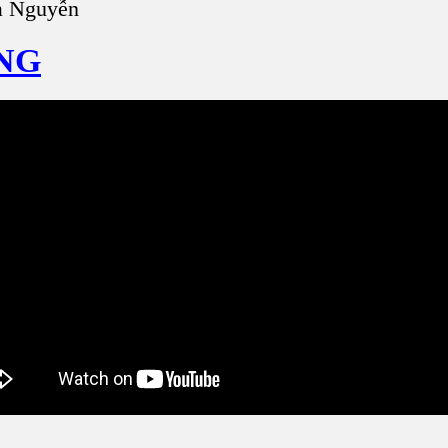
a Nguyễn
NG