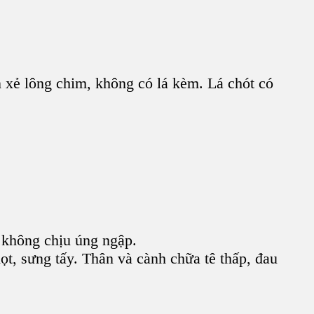
n xẻ lông chim, không có lá kèm. Lá chót có
 không chịu úng ngập.
ọt, sưng tấy. Thân và cành chữa tê thấp, đau