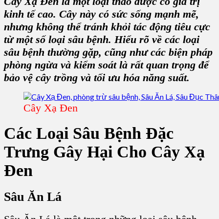
Cây Xạ Đen là một loại thảo dược có giá trị
kinh tế cao. Cây này có sức sống mạnh mẽ,
nhưng không thể tránh khỏi tác động tiêu cực
từ một số loại sâu bệnh. Hiểu rõ về các loại
sâu bệnh thường gặp, cũng như các biện pháp
phòng ngừa và kiểm soát là rất quan trọng để
bảo vệ cây trồng và tối ưu hóa năng suất.
Cây Xạ Đen
Các Loại Sâu Bệnh Đặc
Trưng Gây Hại Cho Cây Xạ
Đen
Sâu Ăn Lá