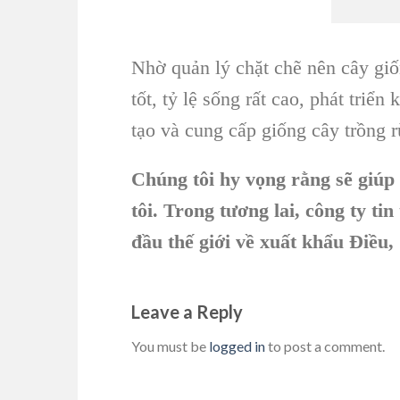
Nhờ quản lý chặt chẽ nên cây gi
tốt, tỷ lệ sống rất cao, phát triể
tạo và cung cấp giống cây trồng 
Chúng tôi hy vọng rằng sẽ giúp
tôi. Trong tương lai, công ty t
đầu thế giới về xuất khẩu Điều
Leave a Reply
You must be
logged in
to post a comment.