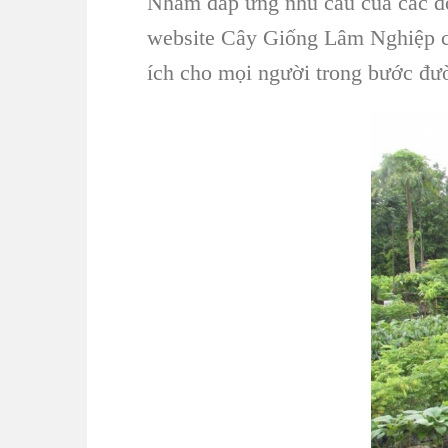
Nhằm đáp ứng nhu cầu của các đơn
website Cây Giống Lâm Nghiệp 
ích cho mọi người trong bước đư