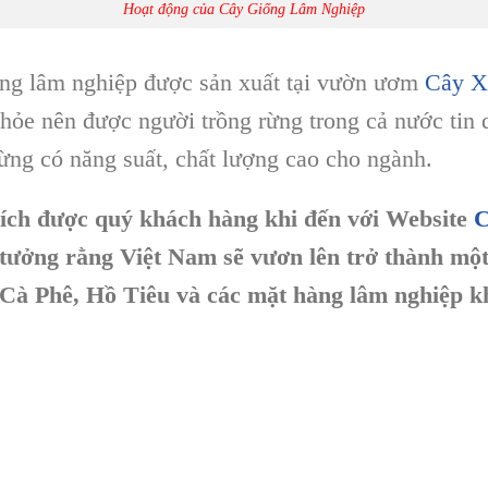
Hoạt động của Cây Giống Lâm Nghiệp
ống lâm nghiệp được sản xuất tại vườn ươm
Cây X
n khỏe nên được người trồng rừng trong cả nước tin
rừng có năng suất, chất lượng cao cho ngành.
 ích được quý khách hàng khi đến với Website
C
in tưởng rằng Việt Nam sẽ vươn lên trở thành m
, Cà Phê, Hồ Tiêu và các mặt hàng lâm nghiệp k