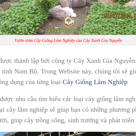
Vườn ươm Cây Giống Lâm Nghiệp của Cây Xanh Gia Nguyễn
ợc thành lập bởi công ty Cây Xanh Gia Nguyễn, l
c tỉnh Nam Bộ. Trong Website này, chúng tôi sẽ gi
công dụng của từng loại
Cây Giống Lâm Nghiệp
được nhu cầu tìm hiểu các loại cây giống lâm ngh
loại cây lâm nghiệp sẽ giúp bạn có những phương 
ười, giúp cây trồng sống, sinh trưởng và phát triể