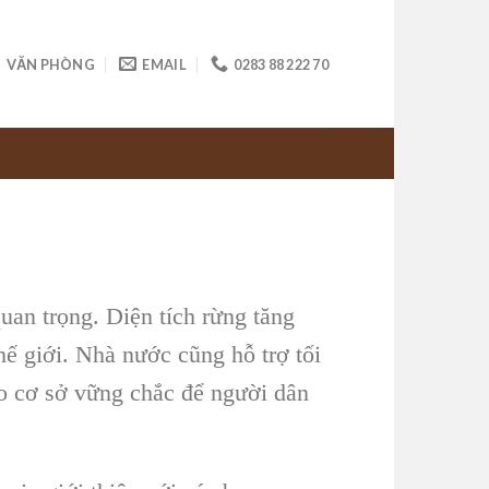
VĂN PHÒNG
EMAIL
0283 88 222 70
uan trọng. Diện tích rừng tăng
hế giới. Nhà nước cũng hỗ trợ tối
ạo cơ sở vững chắc để người dân