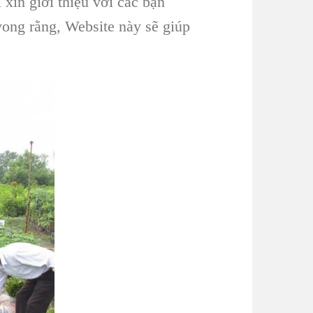
xin giới thiệu với các bạn
vong rằng, Website này sẽ giúp