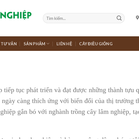
TƯ VẤN
SẢN PHẨM
LIÊN HỆ
CÂY ĐIỀU GIỐNG
iếp tục phát triển và đạt được những thành tựu q
ngày càng thích ứng với biến đổi của thị trường t
ghiệp gắn bó với nghành trồng cây lâm nghiệp, t