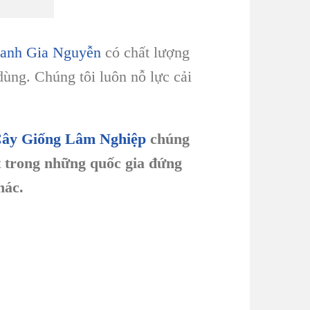
anh Gia Nguyễn
có chất lượng
 dùng. Chúng tôi luôn nỗ lực cải
ây Giống Lâm Nghiệp
chúng
ột trong những quốc gia đứng
hác.