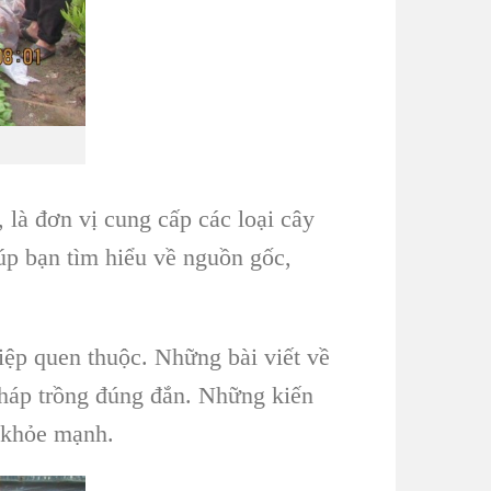
à đơn vị cung cấp các loại cây
úp bạn tìm hiểu về nguồn gốc,
iệp quen thuộc. Những bài viết về
pháp trồng đúng đắn. Những kiến
n khỏe mạnh.