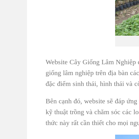
Website Cây Giống Lâm Nghiệp đư
giống lâm nghiệp trên địa bàn cá
đặc điểm sinh thái, hình thái và 
Bên cạnh đó, website sẽ đáp ứng 
kỹ thuật trồng và chăm sóc các 
thức này rất cần thiết cho mọi ng