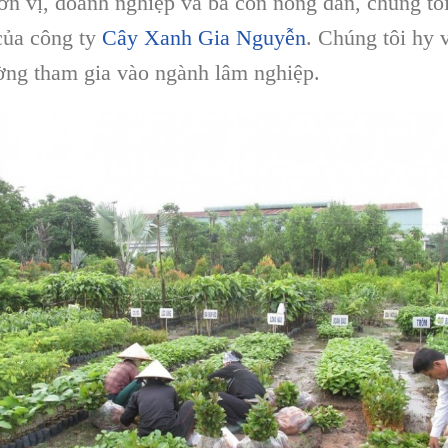
 vị, doanh nghiệp và bà con nông dân, chúng tôi 
của công ty
Cây Xanh Gia Nguyễn
. Chúng tôi hy 
ờng tham gia vào ngành lâm nghiệp.