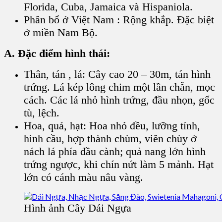
Florida, Cuba, Jamaica và Hispaniola.
Phân bổ ở Việt Nam : Rộng khắp. Đặc biệt
ở miền Nam Bộ.
A. Đặc điểm hình thái:
Thân, tán , lá: Cây cao 20 – 30m, tán hình
trứng. Lá kép lông chim một lần chẵn, mọc
cách. Các lá nhỏ hình trứng, đầu nhọn, gốc
tù, lệch.
Hoa, quả, hạt: Hoa nhỏ đều, lưỡng tính,
hình cầu, hợp thành chùm, viên chùy ở
nách lá phía đầu cành; quả nang lớn hình
trứng ngược, khi chín nứt làm 5 mảnh. Hạt
lớn có cánh màu nâu vàng.
Hình ảnh Cây Dái Ngựa