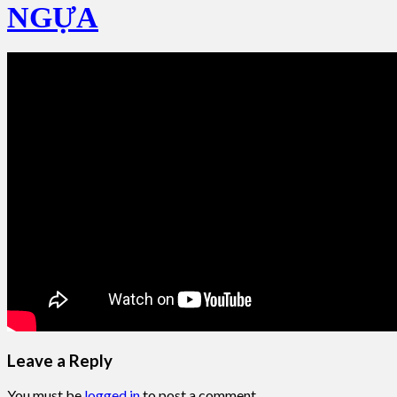
NGỰA
Leave a Reply
You must be
logged in
to post a comment.