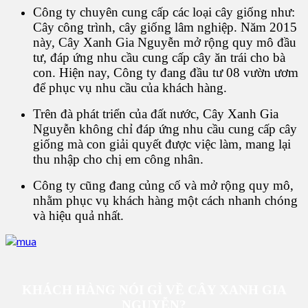
Công ty chuyên cung cấp các loại cây giống như:
Cây công trình, cây giống lâm nghiệp. Năm 2015
này, Cây Xanh Gia Nguyễn mở rộng quy mô đầu
tư, đáp ứng nhu cầu cung cấp cây ăn trái cho bà
con. Hiện nay, Công ty đang đầu tư 08 vườn ươm
để phục vụ nhu cầu của khách hàng.
Trên đà phát triển của đất nước, Cây Xanh Gia
Nguyễn không chỉ đáp ứng nhu cầu cung cấp cây
giống mà con giải quyết được việc làm, mang lại
thu nhập cho chị em công nhân.
Công ty cũng đang củng cố và mở rộng quy mô,
nhằm phục vụ khách hàng một cách nhanh chóng
và hiệu quả nhất.
KHÁCH HÀNG NÓI GÌ VỀ CÂY XANH GIA
NGUYỄN?