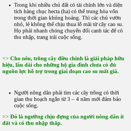
Trong khi nhiều chủ đất có tài chính lớn và diện
tích hàng chục hecta (ha) có thể trung hòa vốn
trong thời gian khủng hoảng. Thì các chủ vườn
nhỏ, lẻ không thể chịu thua lỗ mãi từ cây cao su.
Họ phải nhanh chóng chuyển đổi canh tác để có
thu nhập, trang trải cuộc sống.
=>
Cho nên, trồng cây điều chính là giải pháp hữu
hiệu, lâu dài cho những hộ gia đình chưa có đủ
nguồn lực hỗ trợ trong giai đoạn cao su mất giá.
Người nông dân phải tìm các cây trồng có thời
gian thu hoạch ngắn từ 3 – 4 năm mới đảm bảo
cuộc sống.
=>
Đó là ngưỡng chịu đựng của người nông dân ít
đất và có thu nhập thấp.