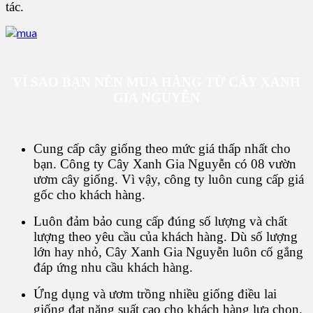
tác.
VÌ SAO BẠN NÊN MUA HÀNG TỪ CÂY XANH
GIA NGUYỄN
Cung cấp cây giống theo mức giá thấp nhất cho
bạn. Công ty Cây Xanh Gia Nguyễn có 08 vườn
ươm cây giống. Vì vậy, công ty luôn cung cấp giá
gốc cho khách hàng.
Luôn đảm bảo cung cấp đúng số lượng và chất
lượng theo yêu cầu của khách hàng. Dù số lượng
lớn hay nhỏ, Cây Xanh Gia Nguyễn luôn cố gắng
đáp ứng nhu cầu khách hàng.
Ứng dụng và ươm trồng nhiều giống điều lai
giống đạt năng suất cao cho khách hàng lựa chọn.