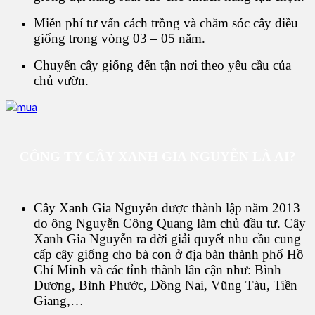
Miễn phí tư vấn cách trồng và chăm sóc cây điều
giống trong vòng 03 – 05 năm.
Chuyển cây giống đến tận nơi theo yêu cầu của
chủ vườn.
CÔNG TY CÂY XANH GIA NGUYỄN LÀ AI?
Cây Xanh Gia Nguyễn được thành lập năm 2013
do ông Nguyễn Công Quang làm chủ đầu tư. Cây
Xanh Gia Nguyễn ra đời giải quyết nhu cầu cung
cấp cây giống cho bà con ở địa bàn thành phố Hồ
Chí Minh và các tỉnh thành lân cận như: Bình
Dương, Bình Phước, Đồng Nai, Vũng Tàu, Tiền
Giang,…