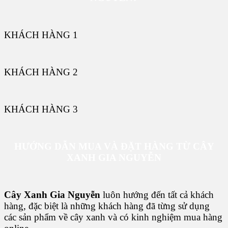
KHÁCH HÀNG 1
KHÁCH HÀNG 2
KHÁCH HÀNG 3
HƯỚNG DẪN MUA VÀ ĐẶT HÀNG TỪ CÂY
XANH GIA NGUYỄN
Cây Xanh Gia Nguyễn
luôn hướng đến tất cả khách
hàng, đặc biệt là những khách hàng đã từng sử dụng
các sản phẩm về cây xanh và có kinh nghiệm mua hàng