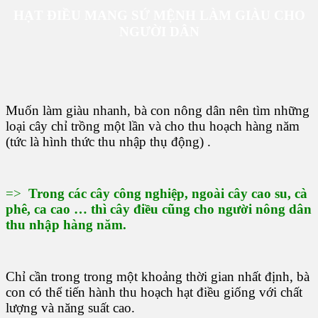
HẠT ĐIỀU MANG SỨ MỆNH LÀM GIÀU CHO
NGƯỜI DÂN
Muốn làm giàu nhanh, bà con nông dân nên tìm những
loại cây chỉ trồng một lần và cho thu hoạch hàng năm
(tức là hình thức thu nhập thụ động) .
=>
Trong các cây công nghiệp, ngoài cây cao su, cà
phê, ca cao … thì cây điều cũng cho người nông dân
thu nhập hàng năm.
Chỉ cần trong trong một khoảng thời gian nhất định, bà
con có thể tiến hành thu hoạch hạt điều giống với chất
lượng và năng suất cao.