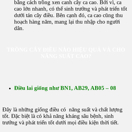
bằng cách trồng xen canh cây ca cao. Bởi vì, ca
cao lớn nhanh, có thể sinh trưởng và phát triển tốt
dưới tán cây điều. Bên cạnh đó, ca cao cũng thu
hoạch hàng năm, mang lại thu nhập cho người
dân.
TRỒNG CÂY ĐIỀU NÀO HIỆU QUẢ VÀ CHO
NĂNG SUẤT CAO?
Điều lai giống như BN1, AB29, AB05 – 08
Đây là những giống điều có năng suất và chất lượng
tốt. Đặc biệt là có khả năng kháng sâu bệnh, sinh
trưởng và phát triển tốt dưới mọi điều kiện thời tiết.