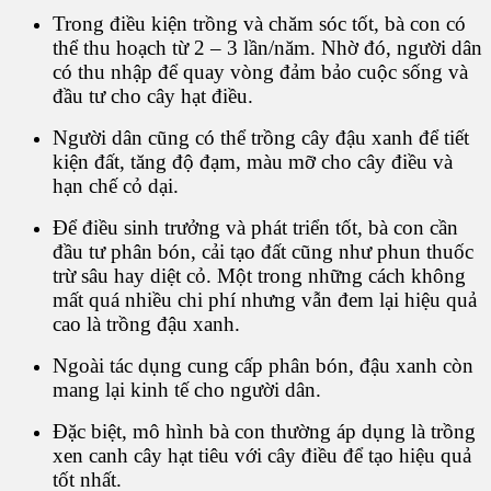
Trong điều kiện trồng và chăm sóc tốt, bà con có
thể thu hoạch từ 2 – 3 lần/năm. Nhờ đó, người dân
có thu nhập để quay vòng đảm bảo cuộc sống và
đầu tư cho cây hạt điều.
Người dân cũng có thể trồng cây đậu xanh để tiết
kiện đất, tăng độ đạm, màu mỡ cho cây điều và
hạn chế cỏ dại.
Để điều sinh trưởng và phát triển tốt, bà con cần
đầu tư phân bón, cải tạo đất cũng như phun thuốc
trừ sâu hay diệt cỏ. Một trong những cách không
mất quá nhiều chi phí nhưng vẫn đem lại hiệu quả
cao là trồng đậu xanh.
Ngoài tác dụng cung cấp phân bón, đậu xanh còn
mang lại kinh tế cho người dân.
Đặc biệt, mô hình bà con thường áp dụng là trồng
xen canh cây hạt tiêu với cây điều để tạo hiệu quả
tốt nhất.