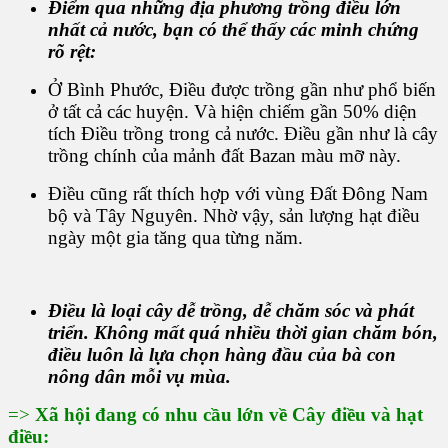
Điểm qua những địa phương trồng điều lớn
nhất cả nước, bạn có thể thấy các minh chứng
rõ rệt:
Ở Bình Phước, Điều được trồng gần như phổ biến
ở tất cả các huyện. Và hiện chiếm gần 50% diện
tích Điều trồng trong cả nước. Điều gần như là cây
trồng chính của mảnh đất Bazan màu mỡ này.
Điều cũng rất thích hợp với vùng Đất Đông Nam
bộ và Tây Nguyên. Nhờ vậy, sản lượng hạt điều
ngày một gia tăng qua từng năm.
Điều là loại cây dễ trồng, dễ chăm sóc và phát
triển. Không mất quá nhiều thời gian chăm bón,
điều luôn là lựa chọn hàng đầu của bà con
nông dân mỗi vụ mùa.
=>
Xã hội đang có nhu cầu lớn về Cây điều và hạt
điều: