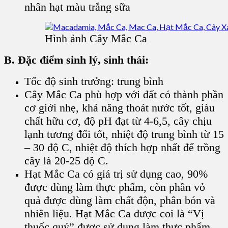
nhân hạt màu trắng sữa
Hình ảnh Cây Mắc Ca
B. Đặc điểm sinh lý, sinh thái:
Tốc độ sinh trưởng: trung bình
Cây Mắc Ca phù hợp với đất có thành phần
cơ giới nhẹ, khả năng thoát nước tốt, giàu
chất hữu cơ, độ pH đạt từ 4-6,5, cây chịu
lạnh tương đối tốt, nhiệt độ trung bình từ 15
– 30 độ C, nhiệt độ thích hợp nhất để trồng
cây là 20-25 độ C.
Hạt Mắc Ca có giá trị sử dụng cao, 90%
được dùng làm thực phẩm, còn phần vỏ
quả được dùng làm chất độn, phân bón và
nhiên liệu. Hạt Mắc Ca được coi là “Vị
thuốc quý” được sử dụng làm thực phẩm,