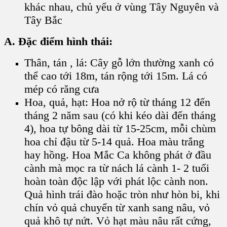
khác nhau, chủ yếu ở vùng Tây Nguyên và
Tây Bắc
A. Đặc điểm hình thái:
Thân, tán , lá: Cây gỗ lớn thường xanh có
thể cao tới 18m, tán rộng tới 15m. Lá có
mép có răng cưa
Hoa, quả, hạt: Hoa nở rộ từ tháng 12 đến
tháng 2 năm sau (có khi kéo dài đến tháng
4), hoa tự bông dài từ 15-25cm, mỗi chùm
hoa chỉ đậu từ 5-14 quả. Hoa màu trắng
hay hồng. Hoa Mắc Ca không phát ở đầu
cành mà mọc ra từ nách lá cành 1- 2 tuổi
hoàn toàn độc lập với phát lộc cành non.
Quả hình trái đào hoặc tròn như hòn bi, khi
chín vỏ quả chuyển từ xanh sang nâu, vỏ
quả khô tự nứt. Vỏ hạt màu nâu rất cứng,