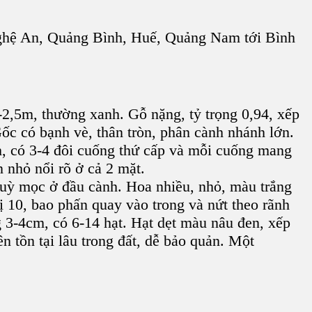
ghệ An, Quảng Bình, Huế, Quảng Nam tới Bình
2-2,5m, thường xanh. Gỗ nặng, tỷ trọng 0,94, xếp
c có bạnh vè, thân tròn, phân cành nhánh lớn.
h, có 3-4 đôi cuống thứ cấp và mỗi cuống mang
n nhỏ nổi rõ ở cả 2 mặt.
huỳ mọc ở đầu cành. Hoa nhiều, nhỏ, màu trắng
hị 10, bao phấn quay vào trong và nứt theo rãnh
 3-4cm, có 6-14 hạt. Hạt dẹt màu nâu đen, xếp
n tồn tại lâu trong đất, dễ bảo quản. Một