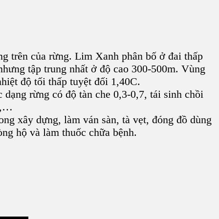
ầng trên của rừng. Lim Xanh phân bố ở đai thấp
nhưng tập trung nhất ở độ cao 300-500m. Vùng
iệt độ tối thấp tuyệt đối 1,40C.
c dạng rừng có độ tàn che 0,3-0,7, tái sinh chồi
m,…
rong xây dựng, làm ván sàn, tà vẹt, đóng đồ dùng
òng hộ và làm thuốc chữa bệnh.