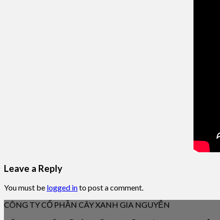
Leave a Reply
You must be
logged in
to post a comment.
CÔNG TY CỔ PHẦN CÂY XANH GIA NGUYỄN