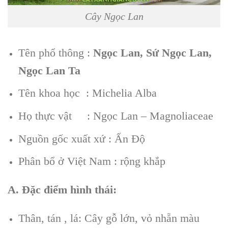
Cây Ngọc Lan
Tên phổ thông :
Ngọc Lan, Sứ Ngọc Lan,
Ngọc Lan Ta
Tên khoa học : Michelia Alba
Họ thực vật : Ngọc Lan – Magnoliaceae
Nguồn gốc xuất xứ : Ấn Độ
Phân bổ ở Việt Nam : rộng khắp
A. Đặc điểm hình thái:
Thân, tán , lá: Cây gỗ lớn, vỏ nhẵn màu