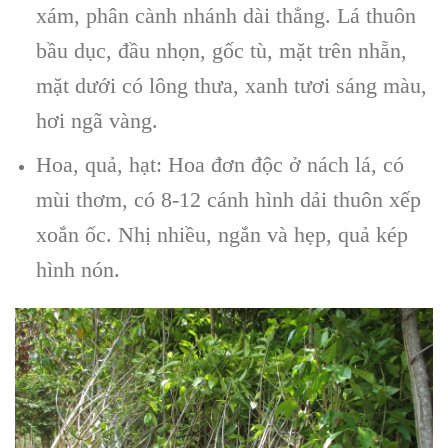
xám, phân cành nhánh dài thẳng. Lá thuôn
bầu dục, đầu nhọn, gốc tù, mặt trên nhẵn,
mặt dưới có lông thưa, xanh tươi sáng màu,
hơi ngã vàng.
Hoa, quả, hạt: Hoa đơn độc ở nách lá, có
mùi thơm, có 8-12 cánh hình dải thuôn xếp
xoắn ốc. Nhị nhiều, ngắn và hẹp, quả kép
hình nón.