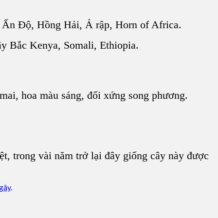
Ấn Độ, Hồng Hải, Ả rập, Horn of Africa.
y Bắc Kenya, Somali, Ethiopia.
mai, hoa màu sáng, đối xứng song phương.
, trong vài năm trở lại đây giống cây này được
gây
.