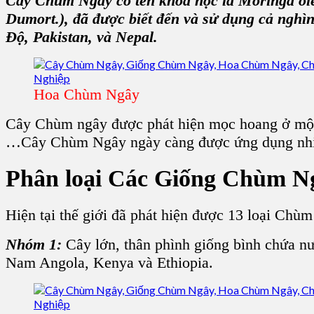
Cây Chùm Ngây có tên khoa học là Moringa ol
Dumort.), đã được biết đến và sử dụng cả ngh
Độ, Pakistan, và Nepal.
Hoa Chùm Ngây
Cây Chùm ngây được phát hiện mọc hoang ở một 
…Cây Chùm Ngây ngày càng được ứng dụng nhiề
Phân loại Các
Giống Chùm N
Hiện tại thế giới đã phát hiện được 13 loại Ch
Nhóm 1:
Cây lớn, thân phình giống bình chứa n
Nam Angola, Kenya và Ethiopia.