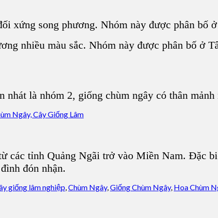
đối xứng song phương. Nhóm này được phân bố ở 
hương nhiều màu sắc. Nhóm này được phân bố ở Tâ
 nhát là nhóm 2, giống chùm ngây có thân mảnh 
ừ các tỉnh Quảng Ngãi trở vào Miền Nam. Đặc biệt
 đình đón nhận.
ây giống lâm nghiệp
,
Chùm Ngây
,
Giống Chùm Ngây
,
Hoa Chùm N