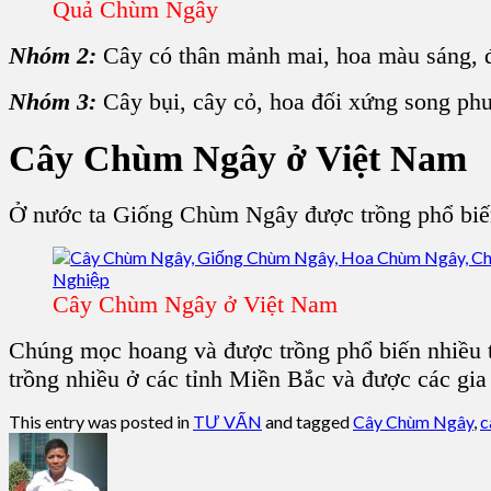
Quả Chùm Ngây
Nhóm 2:
Cây có thân mảnh mai, hoa màu sáng, 
Nhóm 3:
Cây bụi, cây cỏ, hoa đối xứng song p
Cây Chùm Ngây
ở Việt Nam
Ở nước ta Giống Chùm Ngây được trồng phổ biến
Cây Chùm Ngây ở Việt Nam
Chúng mọc hoang và được trồng phổ biến nhiều t
trồng nhiều ở các tỉnh Miền Bắc và được các gia
This entry was posted in
TƯ VẤN
and tagged
Cây Chùm Ngây
,
c