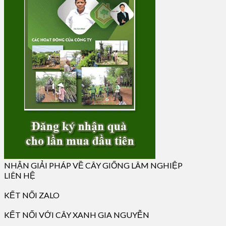
NHẬN GIẢI PHÁP VỀ CÂY GIỐNG LÂM NGHIỆP
LIÊN HỆ
KẾT NỐI ZALO
KẾT NỐI VỚI CÂY XANH GIA NGUYỄN