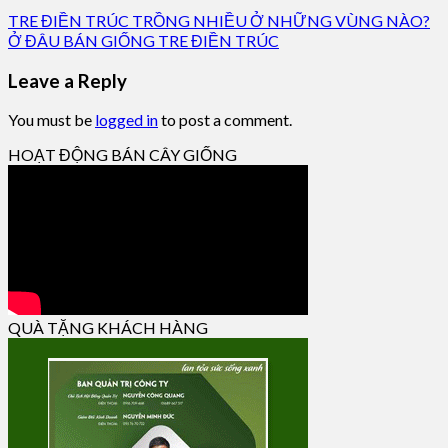
TRE ĐIỀN TRÚC TRỒNG NHIỀU Ở NHỮNG VÙNG NÀO?
Ở ĐÂU BÁN GIỐNG TRE ĐIỀN TRÚC
Leave a Reply
You must be
logged in
to post a comment.
HOẠT ĐỘNG BÁN CÂY GIỐNG
QUÀ TẶNG KHÁCH HÀNG