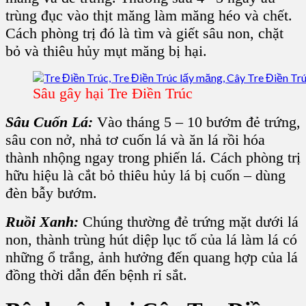
trùng đục vào thịt măng làm măng héo và chết.
Cách phòng trị đó là tìm và giết sâu non, chặt
bỏ và thiêu hủy mụt măng bị hại.
Sâu gây hại Tre Điền Trúc
Sâu Cuốn Lá:
Vào tháng 5 – 10 bướm đẻ trứng,
sâu con nở, nhả tơ cuốn lá và ăn lá rồi hóa
thành nhộng ngay trong phiến lá. Cách phòng trị
hữu hiệu là cắt bỏ thiêu hủy lá bị cuốn – dùng
đèn bẫy bướm.
Ruồi Xanh:
Chúng thường đẻ trứng mặt dưới lá
non, thành trùng hút diệp lục tố của lá làm lá có
những ổ trắng, ảnh hưởng đến quang hợp của lá
đồng thời dẫn đến bệnh rỉ sắt.