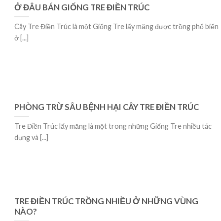
Ở ĐÂU BÁN GIỐNG TRE ĐIỀN TRÚC
Cây Tre Điền Trúc là một Giống Tre lấy măng được trồng phổ biến
ở [...]
PHÒNG TRỪ SÂU BỆNH HẠI CÂY TRE ĐIỀN TRÚC
Tre Điền Trúc lấy măng là một trong những Giống Tre nhiều tác
dụng và [...]
TRE ĐIỀN TRÚC TRỒNG NHIỀU Ở NHỮNG VÙNG
NÀO?