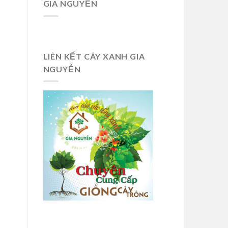
GIA NGUYỄN
LIÊN KẾT CÂY XANH GIA
NGUYỄN