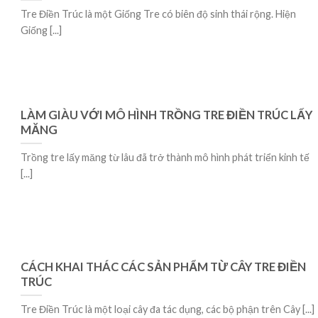
Tre Điền Trúc là một Giống Tre có biên độ sinh thái rộng. Hiện
Giống [...]
LÀM GIÀU VỚI MÔ HÌNH TRỒNG TRE ĐIỀN TRÚC LẤY
MĂNG
Trồng tre lấy măng từ lâu đã trở thành mô hình phát triển kinh tế
[...]
CÁCH KHAI THÁC CÁC SẢN PHẨM TỪ CÂY TRE ĐIỀN
TRÚC
Tre Điền Trúc là một loại cây đa tác dụng, các bộ phận trên Cây [...]