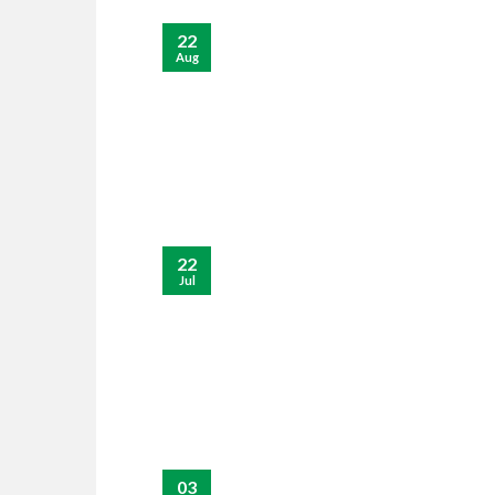
22
Aug
22
Jul
03