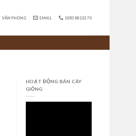
VĂN PHÒNG
EMAIL
0283 88 222 70
HOẠT ĐỘNG BÁN CÂY
GIỐNG