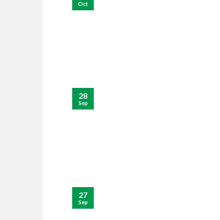
Oct
28
Sep
27
Sep