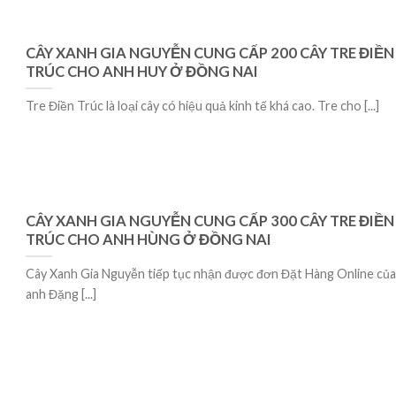
CÂY XANH GIA NGUYỄN CUNG CẤP 200 CÂY TRE ĐIỀN
TRÚC CHO ANH HUY Ở ĐỒNG NAI
Tre Điền Trúc là loại cây có hiệu quả kinh tế khá cao. Tre cho [...]
CÂY XANH GIA NGUYỄN CUNG CẤP 300 CÂY TRE ĐIỀN
TRÚC CHO ANH HÙNG Ở ĐỒNG NAI
Cây Xanh Gia Nguyễn tiếp tục nhận được đơn Đặt Hàng Online của
anh Đặng [...]