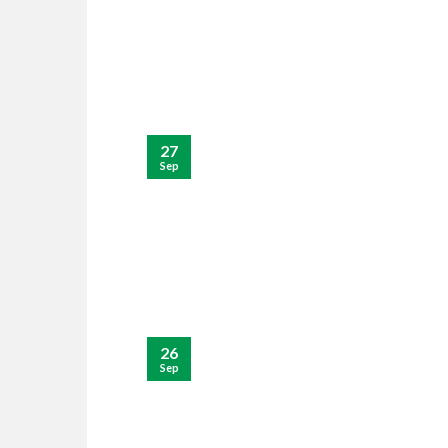
27
Sep
26
Sep