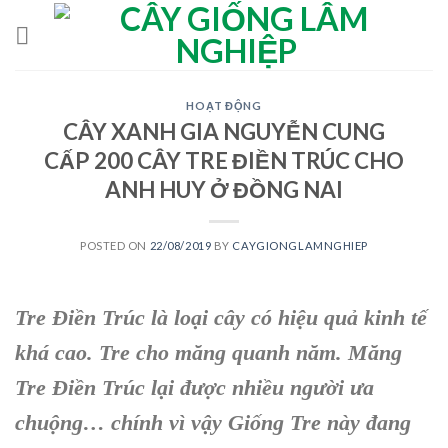
Skip
to
content
HOẠT ĐỘNG
CÂY XANH GIA NGUYỄN CUNG
CẤP 200 CÂY TRE ĐIỀN TRÚC CHO
ANH HUY Ở ĐỒNG NAI
POSTED ON
22/08/2019
BY
CAYGIONGLAMNGHIEP
Tre Điền Trúc là loại cây có hiệu quả kinh tế
khá cao. Tre cho măng quanh năm. Măng
Tre Điền Trúc lại được nhiều người ưa
chuộng… chính vì vậy Giống Tre này đang