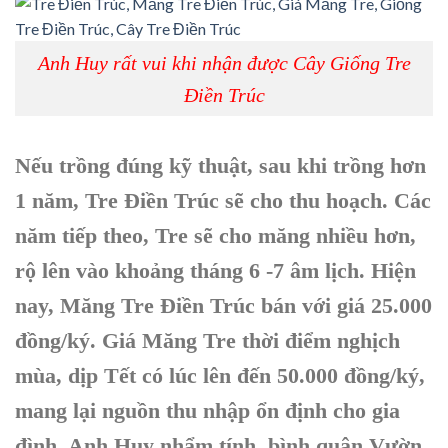
Anh Huy rất vui khi nhận được Cây Giống Tre
Điền Trúc
Nếu trồng đúng kỹ thuật, sau khi trồng hơn
1 năm, Tre Điền Trúc sẽ cho thu hoạch. Các
năm tiếp theo, Tre sẽ cho măng nhiều hơn,
rộ lên vào khoảng tháng 6 -7 âm lịch. Hiện
nay, Măng Tre Điền Trúc bán với giá 25.000
đồng/ký. Giá Măng Tre thời điểm nghịch
mùa, dịp Tết có lúc lên đến 50.000 đồng/ký,
mang lại nguồn thu nhập ổn định cho gia
đình. Anh Huy nhẩm tính, bình quân Vườn