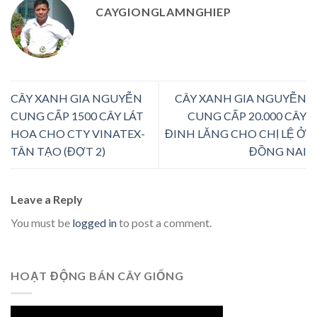
CAYGIONGLAMNGHIEP
CÂY XANH GIA NGUYỄN
CÂY XANH GIA NGUYỄN
CUNG CẤP 1500 CÂY LÁT
CUNG CẤP 20.000 CÂY
HOA CHO CTY VINATEX-
ĐINH LĂNG CHO CHỊ LỆ Ở
TÂN TẠO (ĐỢT 2)
ĐỒNG NAI
Leave a Reply
You must be
logged in
to post a comment.
HOẠT ĐỘNG BÁN CÂY GIỐNG