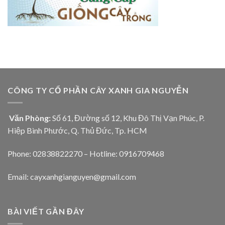
CÔNG TY CỔ PHẦN CÂY XANH GIA NGUYỄN
Văn Phòng:
Số 61, Đường số 12, Khu Đô Thị Vạn Phúc, P.
Hiệp Bình Phước, Q. Thủ Đức, Tp. HCM
Phone: 02838822270 – Hotline: 0916709468
Email: cayxanhgianguyen@gmail.com
BÀI VIẾT GẦN ĐÂY