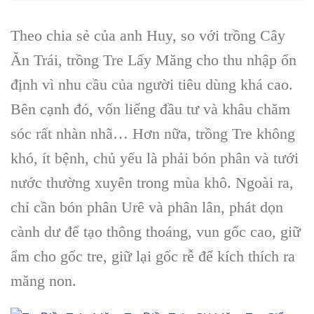
Theo chia sẻ của anh Huy, so với trồng Cây
Ăn Trái, trồng Tre Lấy Măng cho thu nhập ổn
định vì nhu cầu của người tiêu dùng khá cao.
Bên cạnh đó, vốn liếng đầu tư và khâu chăm
sóc rất nhàn nhã… Hơn nữa, trồng Tre không
khó, ít bệnh, chủ yếu là phải bón phân và tưới
nước thường xuyên trong mùa khô. Ngoài ra,
chỉ cần bón phân Urê và phân lân, phát dọn
cành dư để tạo thông thoáng, vun gốc cao, giữ
ẩm cho gốc tre, giữ lại gốc rễ để kích thích ra
măng non.