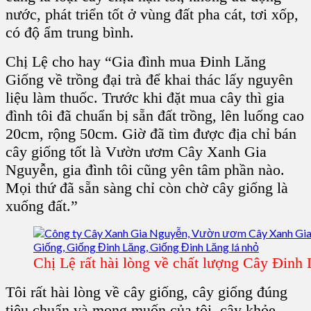
nước, phát triển tốt ở vùng đất pha cát, tơi xốp,
có độ ẩm trung bình.
Chị Lệ cho hay “Gia đình mua Đinh Lăng
Giống về trồng đại trà để khai thác lấy nguyên
liệu làm thuốc. Trước khi đặt mua cây thì gia
đình tôi đã chuẩn bị sẵn đất trồng, lên luống cao
20cm, rộng 50cm. Giờ đã tìm được địa chỉ bán
cây giống tốt là Vườn ươm Cây Xanh Gia
Nguyễn, gia đình tôi cũng yên tâm phần nào.
Mọi thứ đã sẵn sàng chỉ còn chờ cây giống là
xuống đất.”
Chị Lệ rất hài lòng về chất lượng Cây Đinh
Tôi rất hài lòng về cây giống, cây giống đúng
tiêu chuẩn và mong muốn của tôi, cây khỏe