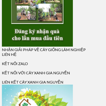
NHẬN GIẢI PHÁP VỀ CÂY GIỐNG LÂM NGHIỆP
LIÊN HỆ
KẾT NỐI ZALO
KẾT NỐI VỚI CÂY XANH GIA NGUYỄN
LIÊN KẾT CÂY XANH GIA NGUYỄN