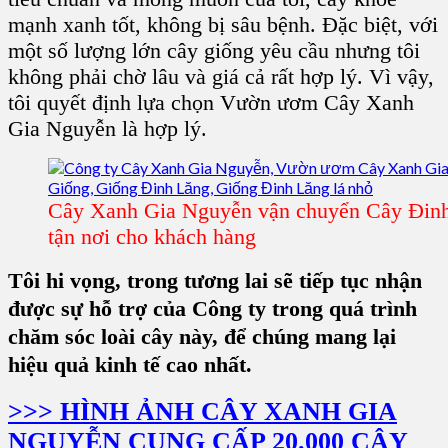
mạnh xanh tốt, không bị sâu bệnh. Đặc biệt, với
một số lượng lớn cây giống yêu cầu nhưng tôi
không phải chờ lâu và giá cả rất hợp lý. Vì vậy,
tôi quyết định lựa chọn Vườn ươm Cây Xanh
Gia Nguyễn là hợp lý.
Cây Xanh Gia Nguyễn vận chuyển Cây Đin
tận nơi cho khách hàng
Tôi hi vọng, trong tương lai sẽ tiếp tục nhận
được sự hỗ trợ của Công ty trong quá trình
chăm sóc loài cây này, để chúng mang lại
hiệu quả kinh tế cao nhất.
>>> HÌNH ẢNH CÂY XANH GIA
NGUYỄN CUNG CẤP 20.000 CÂY