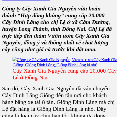
Công ty Cây Xanh Gia Nguyễn vừa hoàn
thành “Hợp đồng khủng” cung cấp 20.000
Cây Đinh Lăng cho chị Lệ ở xã Cẩm Đường,
huyện Long Thành, tỉnh Đồng Nai. Chị Lệ đã
trực tiếp đến thăm Vườn ươm Cây Xanh Gia
Nguyễn, đồng ý và thống nhất về chất lượng
cây cũng như giá cả trước khi đặt mua.
Cây Xanh Gia Nguyễn cung cấp 20.000 Cây
Lệ ở Đồng Nai
Sau đó, Cây Xanh Gia Nguyễn đã vận chuyển
Cây Đinh Lăng Giống đến tận nơi cho khách
hàng bằng xe tải 8 tấn. Giống Đinh Lăng mà chị
Lệ đặt hàng là Giống Đinh Lăng lá nhỏ. Đây
cũng là loại cây chịu hạn tốt, không ưa đọng