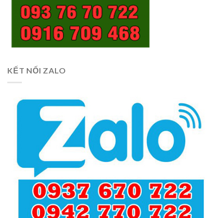
KẾT NỐI ZALO