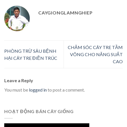
CAYGIONGLAMNGHIEP
CHĂM SÓC CÂY TRE TẦM
PHÒNG TRỪ SÂU BỆNH
VÔNG CHO NĂNG SUẤT
HẠI CÂY TRE ĐIỀN TRÚC
CAO
Leave a Reply
You must be
logged in
to post a comment.
HOẠT ĐỘNG BÁN CÂY GIỐNG