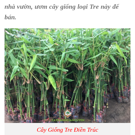
nhà vườn,
ươm cây giống loại Tre này
để
bán.
Cây Giống Tre Điền Trúc