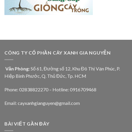
CÔNG TY CỔ PHẦN CÂY XANH GIA NGUYỄN
Văn Phòng:
Số 61, Đường số 12, Khu Đô Thị Vạn Phúc, P.
Hiệp Bình Phước, Q. Thủ Đức, Tp. HCM
Phone: 02838822270 – Hotline: 0916709468
Email: cayxanhgianguyen@gmail.com
BÀI VIẾT GẦN ĐÂY