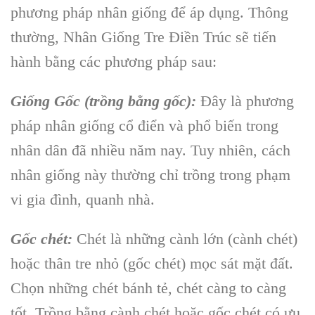
phương pháp nhân giống để áp dụng. Thông
thường, Nhân Giống Tre Điền Trúc sẽ tiến
hành bằng các phương pháp sau:
Giống Gốc (trồng bằng gốc):
Đây là phương
pháp nhân giống cổ điển và phổ biến trong
nhân dân đã nhiều năm nay. Tuy nhiên, cách
nhân giống này thường chỉ trồng trong phạm
vi gia đình, quanh nhà.
Gốc chét:
Chét là những cành lớn (cành chét)
hoặc thân tre nhỏ (gốc chét) mọc sát mặt đất.
Chọn những chét bánh tẻ, chét càng to càng
tốt. Trồng bằng cành chét hoặc gốc chét có ưu