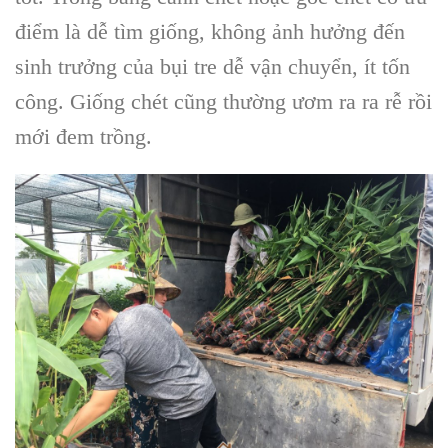
điểm là dễ tìm giống, không ảnh hưởng đến
sinh trưởng của bụi tre dễ vận chuyển, ít tốn
công. Giống chét cũng thường ươm ra ra rễ rồi
mới đem trồng.