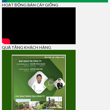
Jul
HOẠT ĐỘNG BÁN CÂY GIỐNG
QUÀ TẶNG KHÁCH HÀNG