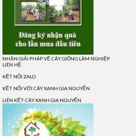
NHẬN GIẢI PHÁP VỀ CÂY GIỐNG LÂM NGHIỆP
LIÊN HỆ
KẾT NỐI ZALO
KẾT NỐI VỚI CÂY XANH GIA NGUYỄN
LIÊN KẾT CÂY XANH GIA NGUYỄN