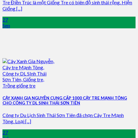
Tre Điền Trúc là một Giống Tre có biên độ sinh thái rộng. Hiện
Giống [...]
27
Sep
CÂY XANH GIA NGUYỄN CUNG CẤP 1000 CÂY TRE MẠNH TÔNG
CHO CÔNG TY DL SINH THÁI SƠN TIÊN
Công ty Du Lịch Sinh Thái Sơn Tiên đã chọn Cây Tre Mạnh
Tông. Loại [...]
27