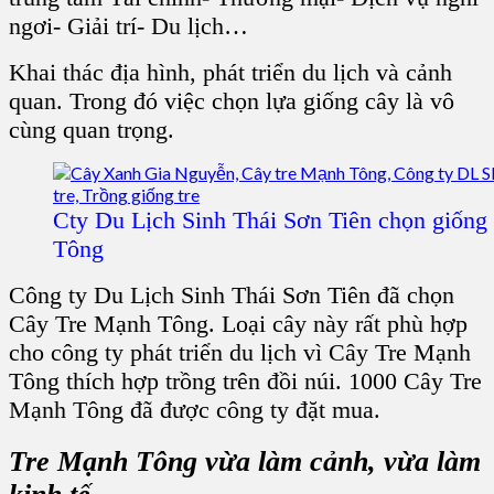
ngơi- Giải trí- Du lịch
…
Khai thác địa hình, phát triển du lịch và cảnh
quan. Trong đó việc chọn lựa
giống cây
là vô
cùng quan trọng.
Cty Du Lịch Sinh Thái Sơn Tiên chọn giốn
Tông
Công ty Du Lịch Sinh Thái Sơn Tiên
đã chọn
C
ây Tre Mạnh Tông
. Loại cây này rất phù hợp
cho công ty phát triển du lịch vì C
ây Tre Mạnh
Tông
thích hợp trồng trên đồi núi. 1000 C
ây Tre
Mạnh Tông
đã được công ty đặt mua.
Tre Mạnh Tông
vừa làm cảnh, vừa làm