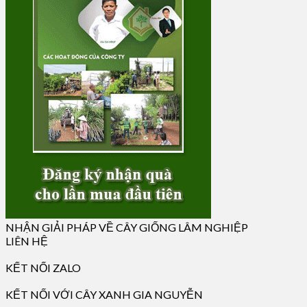
NHẬN GIẢI PHÁP VỀ CÂY GIỐNG LÂM NGHIỆP
LIÊN HỆ
KẾT NỐI ZALO
KẾT NỐI VỚI CÂY XANH GIA NGUYỄN