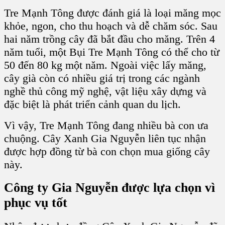
Tre Mạnh Tông
được đánh giá là loại măng mọc
khỏe, ngon, cho thu hoạch và dễ chăm sóc. Sau
hai năm
trồng cây
đã bắt đầu cho măng. Trên 4
năm tuổi, một Bụi T
re Mạnh Tông
có thể cho từ
50 đến 80 kg một năm. Ngoài việc lấy
măng,
cây già
còn có nhiều giá trị trong các
ngành
nghề thủ công mỹ nghệ
, vật liệu xây dựng và
đặc biệt là phát triển
cảnh quan du lịch
.
Vì vậy, T
re Mạnh Tông
đang nhiều bà con ưa
chuộng.
Cây Xanh Gia Nguyễn
liên tục nhận
được hợp đồng từ bà con chọn mua
giống cây
này.
Công ty Gia Nguyễn được lựa chọn vì
phục vụ tốt