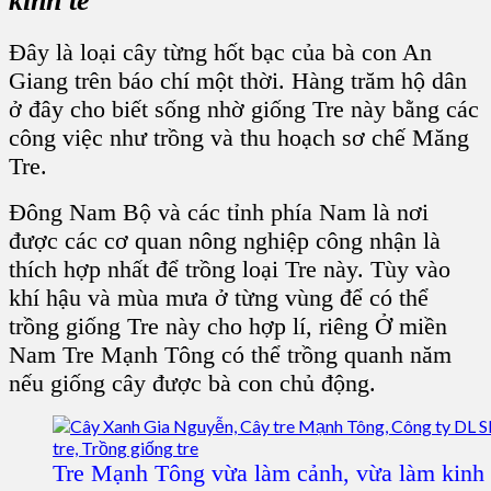
kinh tế
Đây là loại cây từng hốt bạc của bà con
An
Giang
trên báo chí một thời. Hàng trăm hộ dân
ở đây cho biết sống nhờ
giống Tre
này bằng các
công việc như trồng và thu hoạch sơ chế M
ăng
Tre
.
Đông Nam Bộ
và các
tỉnh phía Nam
là nơi
được các cơ quan nông nghiệp công nhận là
thích hợp nhất để trồng loại Tre này. Tùy vào
khí hậu và mùa mưa ở từng vùng để có thể
trồng giống Tre
này cho hợp lí, riêng Ở miền
Nam T
re Mạnh Tông
có thể trồng quanh năm
nếu
giống cây
được bà con chủ động.
Tre Mạnh Tông vừa làm cảnh, vừa làm kinh 