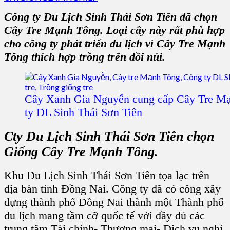
Công ty Du Lịch Sinh Thái Sơn Tiên
đã chọn
C
ây Tre Mạnh Tông
. Loại cây này rất phù hợp
cho công ty phát triển du lịch vì C
ây Tre Mạnh
Tông
thích hợp trồng trên đồi núi.
Cây Xanh Gia Nguyễn cung cấp Cây Tre Mạ
ty DL Sinh Thái Sơn Tiên
Cty Du Lịch Sinh Thái Sơn Tiên
chọn
G
iống Cây Tre Mạnh Tông
.
Khu Du Lịch Sinh Thái Sơn Tiên
tọa lạc trên
địa bàn tỉnh
Đồng Nai
. Công ty đã có công xây
dựng thành phố Đồng Nai thành một Thành phố
du lịch mang tầm cỡ quốc tế với đầy đủ các
trung tâm Tài chính- Thương mại- Dịch vụ nghỉ