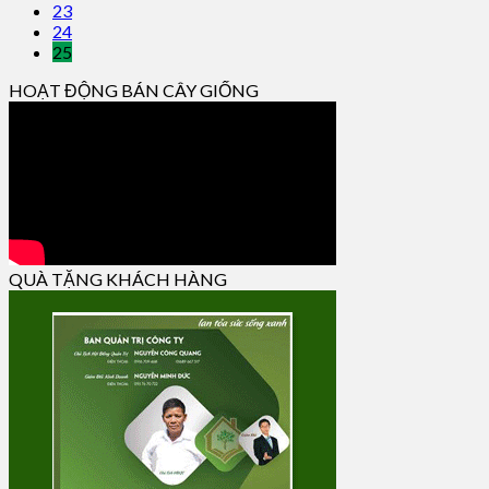
23
24
25
HOẠT ĐỘNG BÁN CÂY GIỐNG
QUÀ TẶNG KHÁCH HÀNG