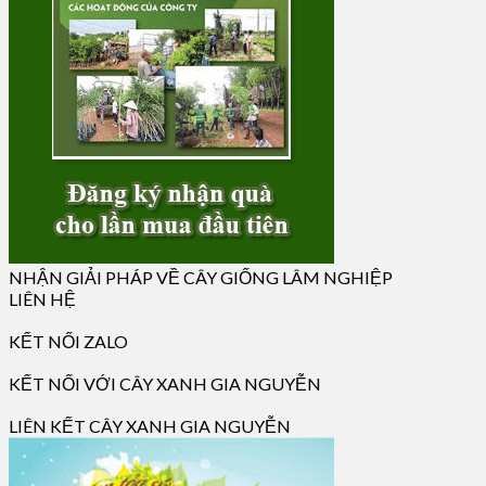
NHẬN GIẢI PHÁP VỀ CÂY GIỐNG LÂM NGHIỆP
LIÊN HỆ
KẾT NỐI ZALO
KẾT NỐI VỚI CÂY XANH GIA NGUYỄN
LIÊN KẾT CÂY XANH GIA NGUYỄN