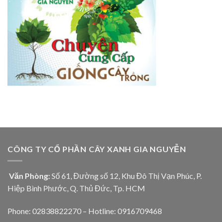
CÔNG TY CỔ PHẦN CÂY XANH GIA NGUYỄN
Văn Phòng:
Số 61, Đường số 12, Khu Đô Thị Vạn Phúc, P.
Hiệp Bình Phước, Q. Thủ Đức, Tp. HCM
Phone: 02838822270 – Hotline: 0916709468