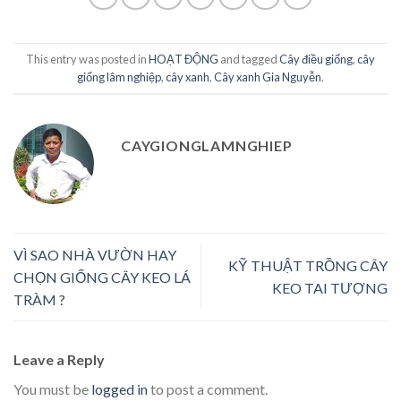
This entry was posted in
HOẠT ĐỘNG
and tagged
Cây điều giống
,
cây
giống lâm nghiệp
,
cây xanh
,
Cây xanh Gia Nguyễn
.
CAYGIONGLAMNGHIEP
VÌ SAO NHÀ VƯỜN HAY
KỸ THUẬT TRỒNG CÂY
CHỌN GIỐNG CÂY KEO LÁ
KEO TAI TƯỢNG
TRÀM ?
Leave a Reply
You must be
logged in
to post a comment.