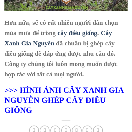
Hơn nữa, sẽ có rất nhiều người dân chọn
mùa mưa để trồng
cây điều giống
.
Cây
Xanh Gia Nguyễn
đã chuẩn bị ghép cây
điều giống để đáp ứng được nhu cầu đó.
Công ty chúng tôi luôn mong muốn được
hợp tác với tất cả mọi người.
>>> HÌNH ẢNH CÂY XANH GIA
NGUYỄN GHÉP CÂY ĐIỀU
GIỐNG