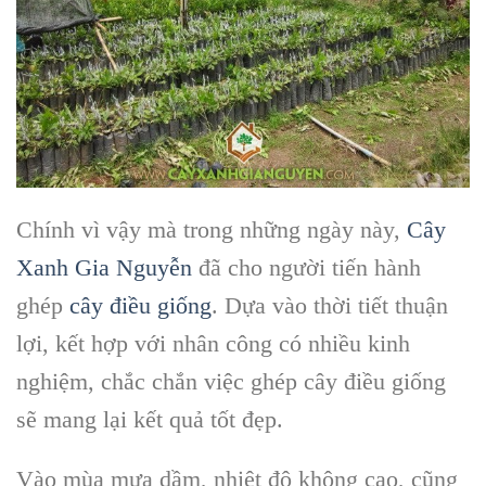
Chính vì vậy mà trong những ngày này,
Cây
Xanh Gia Nguyễn
đã cho người tiến hành
ghép
cây điều giống
. Dựa vào thời tiết thuận
lợi, kết hợp với nhân công có nhiều kinh
nghiệm, chắc chắn việc ghép cây điều giống
sẽ mang lại kết quả tốt đẹp.
Vào mùa mưa dầm, nhiệt độ không cao, cũng