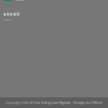
BẢN ĐỒ
Copyright 2026 ©
Cây Giống Lâm Nghiệp - Design by CVM.vn