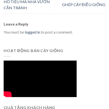
HỒ TIÊU MÀ NHÀ VƯỜN
GHÉP CÂY ĐIỀU GIỐNG
CẦN TRÁNH
Leave a Reply
You must be
logged in
to post a comment.
HOẠT ĐỘNG BÁN CÂY GIỐNG
QUÀ TẶNG KHÁCH HÀNG