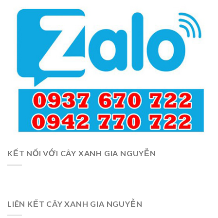
KẾT NỐI VỚI CÂY XANH GIA NGUYỄN
LIÊN KẾT CÂY XANH GIA NGUYỄN