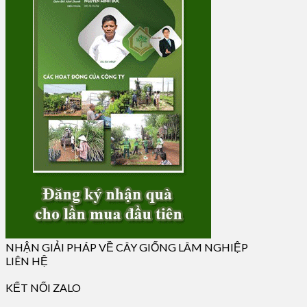
NHẬN GIẢI PHÁP VỀ CÂY GIỐNG LÂM NGHIỆP
LIÊN HỆ
KẾT NỐI ZALO