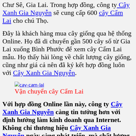
Chư Sê, Gia Lai. Trong hợp đồng, công ty
Cây
Xanh Gia Nguyễn
sẽ cung cấp 600
cây Cẩm
Lai
cho chú Thọ.
Đây là khách hàng mua cây giống qua hệ thống
Online. Họ đã di chuyển gần 500 cây số từ Gia
Lai xuống Bình Phước để xem cây Cẩm Lai
mẫu. Họ thấy hài lòng về chất lượng cây giống,
cũng như giá cả nên đã ký kết hợp đồng luôn
với
Cây Xanh Gia Nguyễn
.
Vận chuyển cây Cẩm Lai
Với hợp đồng Online lần này, công ty
Cây
Xanh Gia Nguyễn
càng tin tưởng hơn với
định hướng làm kinh doanh qua Internet.
Không chỉ thương hiệu
Cây Xanh Gia
Nguyễn
ngày càng phát triển, mà chất lượng