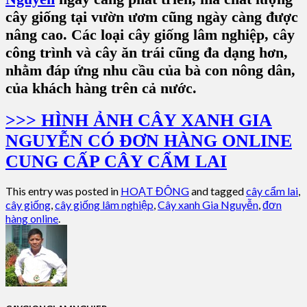
cây giống tại vườn ươm cũng ngày càng được
nâng cao. Các loại cây giống lâm nghiệp, cây
công trình và cây ăn trái cũng đa dạng hơn,
nhằm đáp ứng nhu cầu của bà con nông dân,
của khách hàng trên cả nước.
>>> HÌNH ẢNH CÂY XANH GIA
NGUYỄN CÓ ĐƠN HÀNG ONLINE
CUNG CẤP CÂY CẨM LAI
This entry was posted in
HOẠT ĐỘNG
and tagged
cây cẩm lai
,
cây giống
,
cây giống lâm nghiệp
,
Cây xanh Gia Nguyễn
,
đơn
hàng online
.