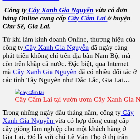
Công ty
Cây Xanh Gia Nguyễn
vừa có đơn
hàng Online cung cấp
Cây Cẩm Lai
ở huyện
Chư Sê, Gia Lai.
Từ khi làm kinh doanh Online, thương hiệu của
công ty
Cây Xanh Gia Nguyễn
đã ngày càng
phát triển không chỉ trên địa bàn Nam Bộ, mà
còn trên khắp cả nước. Đặc biệt, qua Internet
mà
Cây Xanh Gia Nguyễn
đã có nhiều đối tác ở
các tỉnh Tây Nguyên như Đắc Lắc, Gia Lai…
Cây Cẩm Lai tại vườn ươm Cây Xanh Gia 
Trong những ngày đầu tháng năm, công ty
Cây
Xanh Gia Nguyễn
vừa có hợp đồng cung cấp
cây giống lâm nghiệp cho một khách hàng ở
Gia Lai. Đó là với chú Lê Văn Thọ ở thị trấn