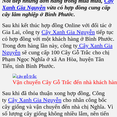
Nối tiếp những đơn hàng trong mùa mưa,
Cây
Xanh Gia Nguyễn
vừa có hợp đồng cung cấp
cây lâm nghiệp ở Bình Phước.
Sau khi kết thúc hợp đồng Online với đối tác ở
Gia Lai, công ty
Cây Xanh Gia Nguyễn
tiếp tục
có hợp đồng với một khách hàng ở Bình Phước.
Trong đơn hàng lần này, công ty
Cây Xanh Gia
Nguyễn
sẽ cung cấp 100 Cây Gỗ Trắc cho chị
Phạm Ngọc Nghĩa ở xã An Hòa, huyện Tân
Tiến, tỉnh Bình Phước.
Vận chuyển Cây Gỗ Trắc đến nhà khách hà
Sau khi đã thỏa thuận xong hợp đồng, Công
ty
Cây Xanh Gia Nguyễn
cho nhân công bốc
cây giống và vận chuyển đến nhà chị Nghĩa. Vì
số lượng cây giống không nhiều lắm, nên tiến