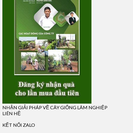
NHẬN GIẢI PHÁP VỀ CÂY GIỐNG LÂM NGHIỆP
LIÊN HỆ
KẾT NỐI ZALO