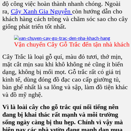
độ công việc hoàn thành nhanh chóng. Ngoài
ra,
Cây Xanh Gia Nguyễn
còn hướng dẫn cho
khách hàng cách trồng và chăm sóc sao cho cây
giống phát triển tốt nhất.
Vận chuyển Cây Gỗ Trắc đến tận nhà khách
Cây Trắc là loại gỗ quí, màu đỏ tươi, thớ mịn,
mặt cắt mịn sau khi khô không nẻ cũng ít biến
dạng, không bị mối mọt. Gỗ trắc rất có giá trị
kinh tế, dùng đóng đồ đạc cao cấp giường tủ,
bàn ghế nhất là sa lông và sập, làm đồ tiện khác
và đồ mỹ nghệ.
Vì là loài cây cho gỗ trắc quí nổi tiếng nên
đang bị khai thác rất mạnh và môi trường
sống ngày càng bị thu hẹp. Chính vì vậy mà
hiện nay các nhà vườn đang mạnh dạn mua