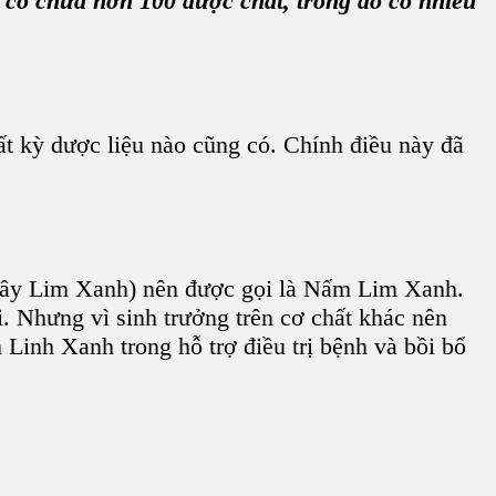
có chứa hơn 100 dược chất, trong đó có nhiều
 kỳ dược liệu nào cũng có. Chính điều này đã
ây Lim Xanh) nên được gọi là N
ấm Lim Xanh
.
i
. Nhưng vì sinh trưởng trên cơ chất khác nên
 Linh Xanh
trong hỗ trợ điều trị bệnh và bồi bổ