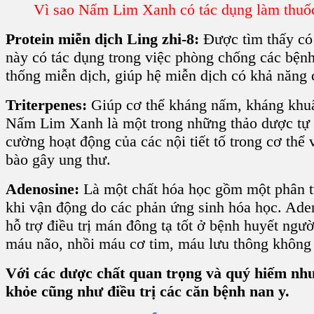
Vì sao Nấm Lim Xanh có tác dụng làm thuố
Protein miễn dịch Ling zhi-8:
Được tìm thấy có
này có tác dụng trong việc phòng chống các bệnh 
thống miễn dịch, giúp hệ miễn dịch có khả năng 
Triterpenes:
Giúp cơ thể
kháng nấm, kháng khuẩ
Nấm Lim Xanh
là một trong những thảo dược tự 
cường hoạt động của các nội tiết tố trong cơ thể 
bào gây ung thư.
Adenosine:
Là một chất hóa học gồm một
phân 
khi vận động do các phản ứng sinh hóa học. Ade
hỗ trợ điều trị mán đông tạ tốt ở bệnh huyết ngư
máu não, nhồi máu cơ tim, máu lưu thông không t
Với các dược chất quan trọng và quý hiếm nh
khỏe cũng như điều trị các căn bệnh nan y.