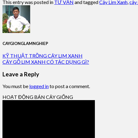
This entry was posted in
TƯ VẤN
and tagged
Cây Lim Xanh
,
cây
CAYGIONGLAMNGHIEP
KỸ THUẬT TRỒNG CÂY LIM XANH
CÂY GỖ LIM XANH CÓ TÁC DỤNG GÌ?
Leave a Reply
You must be
logged in
to post a comment.
HOẠT ĐỘNG BÁN CÂY GIỐNG