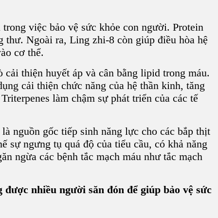
i trong việc bảo vệ sức khỏe con người. Protein
 thư. Ngoài ra, Ling zhi-8 còn giúp điều hòa hệ
ào cơ thể.
 cải thiện huyết áp và cân bằng lipid trong máu.
ụng cải thiện chức năng của hệ thần kinh, tăng
, Triterpenes làm chậm sự phát triển của các tế
là nguồn gốc tiếp sinh năng lực cho các bắp thịt
ế sự ngưng tụ quá độ của tiểu cầu, có khả năng
, ngăn ngừa các bệnh tắc mạch máu như tắc mạch
 được nhiều người săn đón để giúp bảo vệ sức