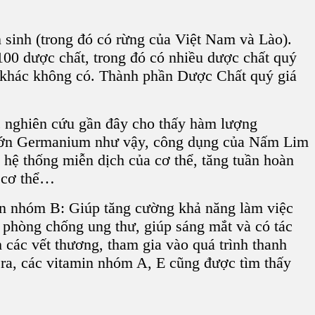
 sinh (trong đó có rừng của Việt Nam và Lào).
00 dược chất, trong đó có nhiều dược chất quý
ệu khác không có. Thành phần Dược Chất quý giá
c nghiên cứu gần đây cho thấy hàm lượng
lớn Germanium như vậy, công dụng của N
ấm Lim
g hệ thống miễn dịch của cơ thể, tăng tuần hoàn
c cơ thể…
min nhóm B: Giúp tăng cường khả năng làm việc
, phòng chống ung thư, giúp sáng mắt và có tác
các vết thương, tham gia vào quá trình thanh
 ra, các vitamin nhóm A, E cũng được tìm thấy