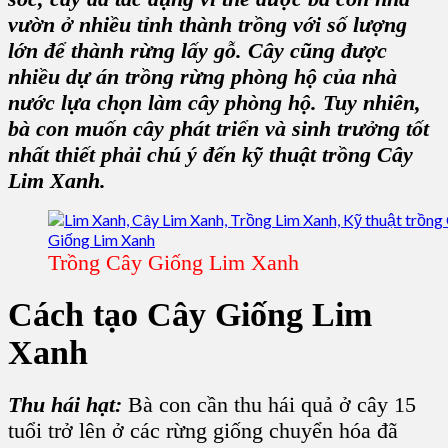
vườn
ở nhiều tỉnh thành trồng với số lượng
lớn để thành rừng lấy gỗ.
Cây
cũng được
nhiều
dự án trồng rừng
phòng hộ của nhà
nước lựa chọn làm cây phòng hộ. Tuy nhiên,
bà con muốn cây phát triển và sinh trưởng tốt
nhất thiết phải chú ý đến
kỹ thuật trồng Cây
Lim Xanh
.
Trồng Cây Giống Lim Xanh
Cách tạo C
ây Giống Lim
Xanh
Thu hái hạt:
Bà con cần thu hái quả ở cây 15
tuổi trở lên ở các rừng giống chuyển hóa đã