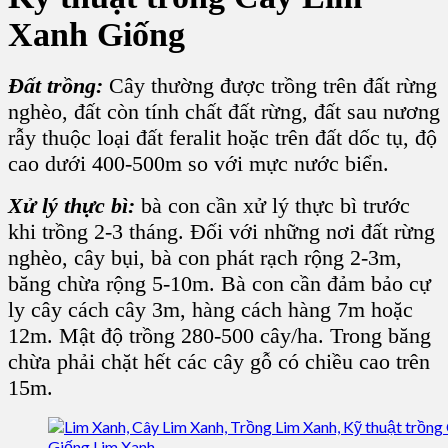
Xanh Giống
Đất trồng:
C
ây
thường được trồng trên đất rừng
nghèo, đất còn tính chất đất rừng, đất sau nương
rẫy thuộc loại
đất feralit
hoặc trên đất dốc tụ, độ
cao dưới 400-500m so với mực nước biển.
Xử lý thực bì:
bà con cần xử lý thực bì trước
khi trồng 2-3 tháng. Đối với những nơi đất rừng
nghèo, cây bụi, bà con phát rạch rộng 2-3m,
băng chừa rộng 5-10m. Bà con cần đảm bảo cự
ly cây cách cây 3m, hàng cách hàng 7m hoặc
12m. Mật độ trồng 280-500 cây/ha. Trong băng
chừa phải chặt hết các
cây gỗ
có chiều cao trên
15m.