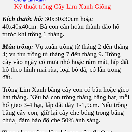
Kỹ thuật trồng Cây Lim Xanh Giống
Kích thước hố:
30x30x30cm hoặc
40x40x40cm. Bà con cần hoàn thành đào hố
trước khi trồng 1 tháng.
Mùa trồng:
Vụ xuân trồng từ tháng 2 đến tháng
4; vụ thu trồng từ tháng 7 đến tháng 9.
Trồng
cây
vào ngày có mưa nhỏ hoặc râm mát, lấp đất
hố theo hình mai rùa, loại bỏ đá, cỏ lẫn trong
đất.
Trồng Lim Xanh
bằng
cây con
có bầu hoặc gieo
hạt thẳng. Nếu bà con trồng thẳng bằng hạt, mỗi
hố gieo 3-4 hạt, lấp đất dày 1-1,5cm. Nếu trồng
bằng cây con, giữ lại cây che bóng trong băng
chừa, đảm bảo độ che 50% ánh sáng.