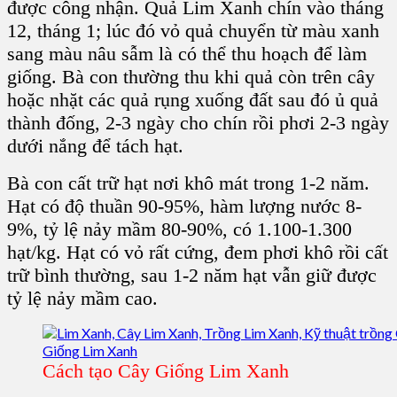
được công nhận.
Quả Lim
Xanh chín vào tháng
12, tháng 1; lúc đó vỏ quả chuyển từ màu xanh
sang màu nâu sẫm là có thể thu hoạch để làm
giống. Bà con thường thu khi quả còn trên cây
hoặc nhặt các quả rụng xuống đất sau đó ủ quả
thành đống, 2-3 ngày cho chín rồi phơi 2-3 ngày
dưới nắng để tách hạt.
Bà con cất trữ hạt nơi khô mát trong 1-2 năm.
Hạt
có độ thuần 90-95%, hàm lượng nước 8-
9%, tỷ lệ nảy mầm 80-90%, có 1.100-1.300
hạt/kg.
Hạt
có vỏ rất cứng, đem phơi khô rồi cất
trữ bình thường, sau 1-2 năm hạt vẫn giữ được
tỷ lệ nảy mầm cao.
Cách tạo Cây Giống Lim Xanh