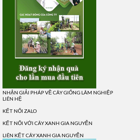
NHẬN GIẢI PHÁP VỀ CÂY GIỐNG LÂM NGHIỆP
LIÊN HỆ
KẾT NỐI ZALO
KẾT NỐI VỚI CÂY XANH GIA NGUYỄN
LIÊN KẾT CÂY XANH GIA NGUYỄN