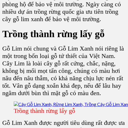
phòng hộ để bảo vệ môi trường. Ngày càng có
nhiều dự án trồng rừng quốc gia ưu tiên
trồng
cây gỗ lim xanh
để bảo vệ môi trường.
Trồng thành rừng lấy gỗ
Gỗ Lim
nói chung và G
ỗ Lim Xanh
nói riêng là
một trong bốn loại gỗ tứ thiết của Việt Nam.
Cây Lim
là loài cây gỗ rất cứng, chắc, nặng,
không bị mối mọt tấn công, chúng có màu hơi
nâu đến nâu thẫm,
có khả năng chịu lực nén rất
tốt. Vân gỗ dạng xoắn khá đẹp, nếu để lâu hay
ngâm dưới bùn thì mặt gỗ có màu đen.
Trồng thành rừng lấy gỗ
Gỗ Lim
Xanh được người tiêu dùng rất được ưa