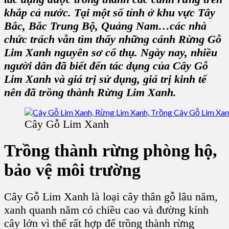
khắp cả nước. Tại một số tỉnh ở khu vực Tây
Bắc, Bắc Trung Bộ, Quảng Nam…các nhà
chức trách vẫn tìm thấy những cánh Rừng G
ỗ
Lim Xanh
nguyên sơ cổ thụ. Ngày nay, nhiều
người dân đã biết đến tác dụng của C
ây Gỗ
Lim Xanh
và giá trị sử dụng, giá trị kinh tế
nên đã trồng thành R
ừng Lim Xanh.
Cây Gỗ Lim Xanh
Trồng thành rừng phòng hộ,
bảo vệ môi trường
Cây Gỗ Lim Xanh
là loại cây thân gỗ lâu năm,
xanh quanh năm có chiều cao và đường kính
cây lớn vì thế rất hợp để trồng thành rừng