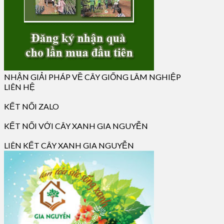
NHẬN GIẢI PHÁP VỀ CÂY GIỐNG LÂM NGHIỆP
LIÊN HỆ
KẾT NỐI ZALO
KẾT NỐI VỚI CÂY XANH GIA NGUYỄN
LIÊN KẾT CÂY XANH GIA NGUYỄN