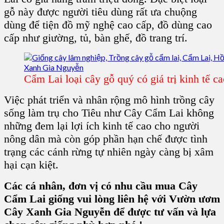
gỗ này được người tiêu dùng rất ưa chuộng
dùng để tiện đồ
mỹ nghệ cao cấp, đồ dùng cao
cấp như giường, tủ, bàn ghế, đồ trang trí.
Cẩm Lai loại cây gỗ quý có giá trị kinh tế c
Việc phát triển và nhân rộng mô hình
trồng cây
sống làm trụ
cho Tiêu như
Cây Cẩm Lai
không
những đem lại lợi ích kinh tế cao cho người
nông dân mà còn góp phần hạn chế được tình
trạng các cánh rừng tự nhiên ngày càng bị xâm
hại cạn kiệt.
Các cá nhân, đơn vị có nhu cầu mua Cây
Cẩm Lai giống vui lòng liên hệ với Vườn ươm
Cây Xanh Gia Nguyễn để được tư vấn và lựa