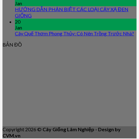
Jan
HƯỚNG DẪN PHÂN BIỆT CÁC LOẠI CÂY XẠ ĐEN
GIỐNG
20
Jan
Cây Quế Thơm Phong Thủy: Có Nên Trồng Trước Nhà?
BẢN ĐỒ
Copyright 2026 ©
Cây Giống Lâm Nghiệp - Design by
CVM.vn