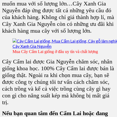
muốn mua với số lượng lớn…C
ây Xanh Gia
Nguyễn
đáp ứng được tất cả những yêu cầu đó
của khách hàng. Không chỉ giá thành hợp lí, mà
C
ây Xanh Gia Nguyễn
còn có những ưu đãi khi
khách hàng mua cây với số lượng lớn.
Mua Cây Cẩm Lai giống ở đâu uy tín và chất lượng
Cây Cẩm lai
được
Gia Nguyễn chăm sóc
, nhân
giống khoa học. 100% C
ây Cẩm lai
được bán là
giống thật
. Ngoài ra khi chọn mua cây, bạn sẽ
được công ty chúng tôi tư vấn
cách chăm sóc,
cách trồng
và kể cả việc trồng cùng cây gì hay
con gì cho năng suất kép mà không bị mất giá
trị.
Nếu bạn quan tâm đến Cẩm Lai hoặc đang