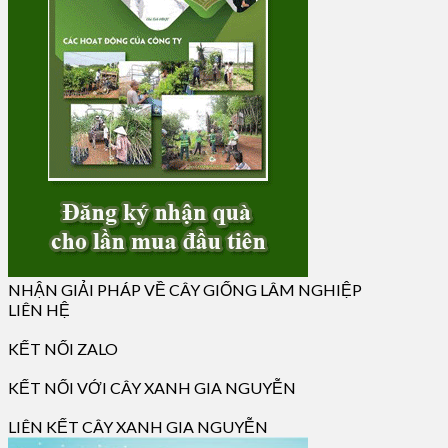
NHẬN GIẢI PHÁP VỀ CÂY GIỐNG LÂM NGHIỆP
LIÊN HỆ
KẾT NỐI ZALO
KẾT NỐI VỚI CÂY XANH GIA NGUYỄN
LIÊN KẾT CÂY XANH GIA NGUYỄN