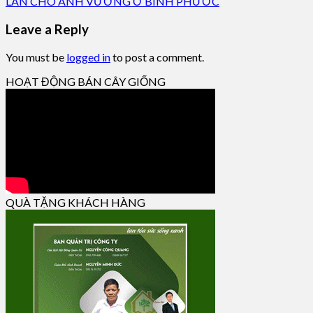
LAN CHO ANH VƯƠNG Ở BÌNH PHƯỚC
Leave a Reply
You must be
logged in
to post a comment.
HOẠT ĐỘNG BÁN CÂY GIỐNG
QUÀ TẶNG KHÁCH HÀNG