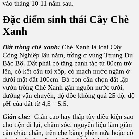
vào tháng 10-11 năm sau.
Đặc điểm sinh thái C
ây Chè
Xanh
Đất trồng chè xanh:
Chè Xanh
là loại
Cây
Công Nghiệp
lâu năm, trồng ở vùng Ttrung Du
Bắc Bộ. Đất phải có tầng canh tác từ 80cm trở
lên, có kết cấu tơi xốp, có mạch nước ngầm ở
dưới mặt đất 100cm.
Bà con
cần chọn đất lập
vườn trồng Chè
Xanh gần nguồn nước tưới,
đường vận chuyển, độ dốc không quá 25 độ,
độ
pH
của đất từ 4,5 – 5,5.
Giàn che
:
Giàn cao hay thấp tùy điều kiện sao
cho tiện đi lại, chăm sóc, nguyên liệu làm giàn
cần chắc chắn, trên che bằng phên nứa hoặc cỏ