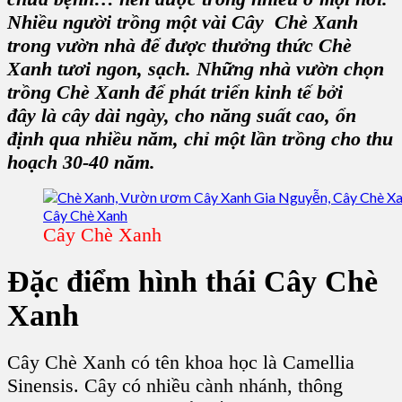
Nhiều người trồng một vài
Cây Chè Xanh
trong
vườn nhà
để được thưởng thức C
hè
Xanh tươi ngon
, sạch. Những
nhà vườn
chọn
trồng Chè Xanh
để phát triển kinh tế bởi
đây
là cây dài ngày, cho năng suất cao, ổn
định qua nhiều năm, chỉ một lần trồng cho thu
hoạch 30-40 năm.
Cây Chè Xanh
Đặc điểm hình thái C
ây Chè
Xanh
Cây Chè Xanh
có tên khoa học là
Camellia
Sinensis
.
Cây
có nhiều cành nhánh, thông