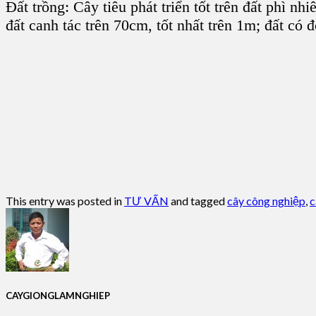
Đất trồng:
Cây tiêu
phát triển tốt trên
đất phì nhi
đất canh tác trên 70cm, tốt nhất trên 1m; đất 
This entry was posted in
TƯ VẤN
and tagged
cây công nghiệp
,
c
CAYGIONGLAMNGHIEP