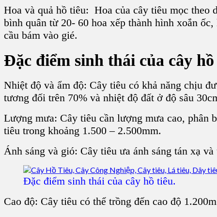
Hoa và quả hồ tiêu
:
Hoa của cây tiêu
mọc theo
bình quân từ 20- 60 hoa xếp thành
hình xoắn ốc
,
cầu
bám vào gié.
Đặc điểm sinh thái của
cây hồ 
Nhiệt độ và ẩm độ:
Cây tiêu
có khả năng chịu đượ
tương đối trên 70% và nhiệt độ đất ở độ sâu 30
Lượng mưa:
Cây tiêu
cần lượng mưa cao, phân b
tiêu
trong khoảng 1.500 – 2.500mm.
Ánh sáng và gió:
Cây tiêu
ưa ánh sáng tán xạ và
Đặc điểm sinh thái của cây hồ tiêu.
Cao độ:
Cây tiêu
có thể trồng đến cao độ 1.200m 