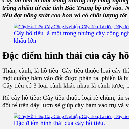
Cây hồ tiêu
là một trong những
cây công nghiệ
trồng nhiều từ các tỉnh Bắc Trung bộ trở vào. 
tiêu đạt năng suất cao hơn và có chất lượng tốt
Cây hồ tiêu là một trong những cây công nghi
khẩu lớn
Đặc điểm hình thái của
cây hồ
Thân, cành, lá hồ tiêu:
Cây tiêu
thuộc loại
cây th
một cuống bám vào đốt được phân ra, phiến lá h
Cây tiêu
có 3 loại cành khác nhau là cành tược, 
Rễ cây hồ tiêu
:
Cây tiêu
thuộc loại rễ chùm, ăn s
đốt rể trên
dây lươn
sẽ giúp cây bám vào trụ và v
Đặc điểm hình thái của cây hồ tiêu.