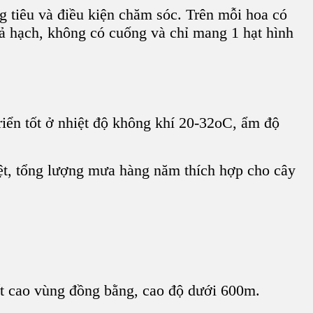
g tiêu
và điều kiện chăm sóc. Trên mỗi hoa có
ả hạch
, không có cuống và chỉ mang 1
hạt hình
riển tốt ở
nhiệt độ không khí
20-32oC, ẩm độ
ệt, tổng lượng mưa hàng năm thích hợp cho
cây
đất cao vùng đồng bằng, cao độ dưới 600m.