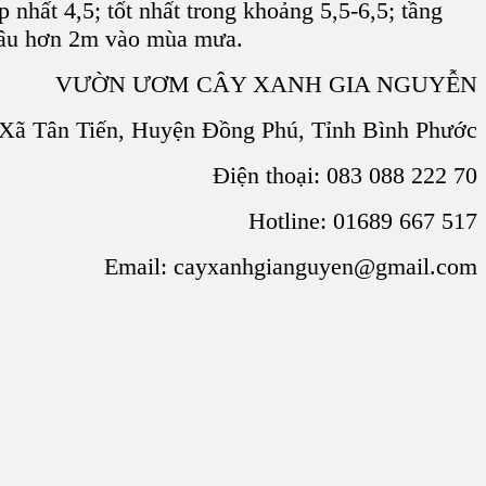
p nhất 4,5; tốt nhất trong khoảng 5,5-6,5; tầng
 sâu hơn 2m vào mùa mưa.
VƯỜN ƯƠM CÂY XANH GIA NGUYỄN
Xã Tân Tiến, Huyện Đồng Phú, Tỉnh Bình Phước
Điện thoại: 083 088 222 70
Hotline: 01689 667 517
Email: cayxanhgianguyen@gmail.com