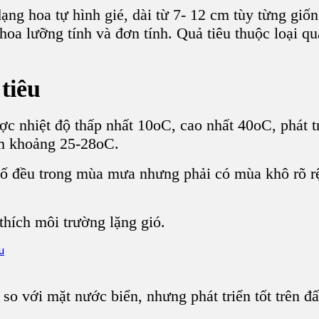
dạng hoa
tự hình gié, dài từ 7- 12 cm tùy từng
giốn
hoa lưỡng tính
và đơn tính.
Quả tiêu
thuộc loại
qu
tiêu
c nhiệt độ thấp nhất 10oC, cao nhất 40oC, phát t
cm khoảng 25-28oC.
ố đều trong mùa mưa nhưng phải có mùa khô rõ r
 thích môi trường lặng gió.
so với mặt nước biển, nhưng phát triển tốt trên 