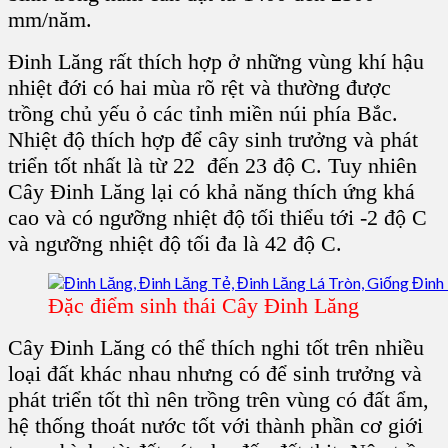
mm/năm.
Đinh Lăng
rất thích hợp ở những
vùng khí hậu
nhiệt đới
có hai mùa rõ rệt và thường được
trồng chủ yếu ỏ các tỉnh miền núi phía Bắc.
Nhiệt độ thích hợp để
cây
sinh trưởng và phát
triển tốt nhất là từ 22 đến 23 độ C. Tuy nhiên
C
ây Đinh Lăng
lại có khả năng thích ứng khá
cao và có ngưỡng nhiệt độ tối thiểu tới -2 độ C
và ngưỡng nhiệt độ tối đa là 42 độ C.
Đặc điểm sinh thái Cây Đinh Lăng
Cây Đinh Lăng
có thể thích nghi tốt trên nhiều
loại đất khác nhau nhưng có để sinh trưởng và
phát triển tốt thì nên trồng trên vùng có đất ẩm,
hệ thống thoát nước tốt với thành phần cơ giới