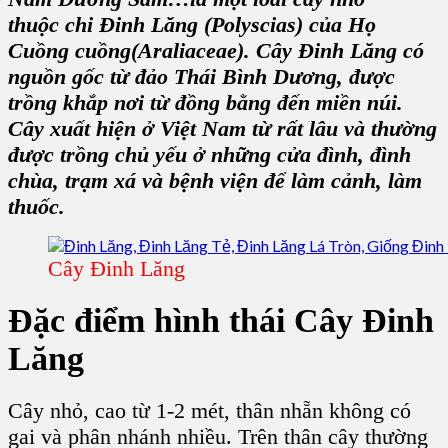
thuộc
chi Đinh Lăng
(Polyscias) của
Họ
Cuồng cuồng
(Araliaceae).
Cây Đinh Lăng
có
nguồn gốc từ đảo Thái Bình Dương, được
trồng khắp nơi từ đồng bằng đến miền núi.
Cây
xuất hiện ở Việt Nam từ rất lâu và thường
được trồng chủ yếu ở những cửa đình, đình
chùa, trạm xá và bệnh viện để làm cảnh, làm
thuốc.
Cây Đinh Lăng
Đặc điểm hình thái C
ây Đinh
Lăng
Cây nhỏ, cao từ 1-2 mét, thân nhẵn không có
gai và phân nhánh nhiều. Trên
thân cây
thường