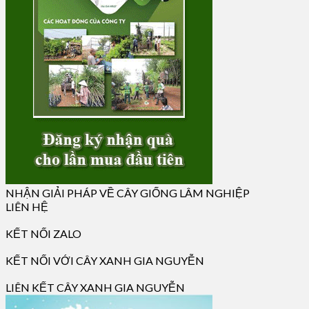
NHẬN GIẢI PHÁP VỀ CÂY GIỐNG LÂM NGHIỆP
LIÊN HỆ
KẾT NỐI ZALO
KẾT NỐI VỚI CÂY XANH GIA NGUYỄN
LIÊN KẾT CÂY XANH GIA NGUYỄN