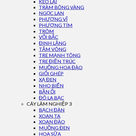
KEO LAI
TRÀM BÔNG VÀNG
NGỌC LAN
PHƯỢNG VĨ
PHƯỢNG TÍM
TRÔM
VỐI BẮC
ĐINH LĂNG
TẦM VÔNG
TRE MẠNH TÔNG
TRE ĐIỀN TRÚC
MUỒNG HOA ĐÀO
GIỔI GHÉP
XẠ ĐEN
NHO BIỂN
BẦN ỔI
ĐÔ LA BẠC
CÂY LÂM NGHIỆP 3
BẠCH ĐÀN
XOAN TA
XOAN ĐÀO
MUỒNG ĐEN
HOA SỮA