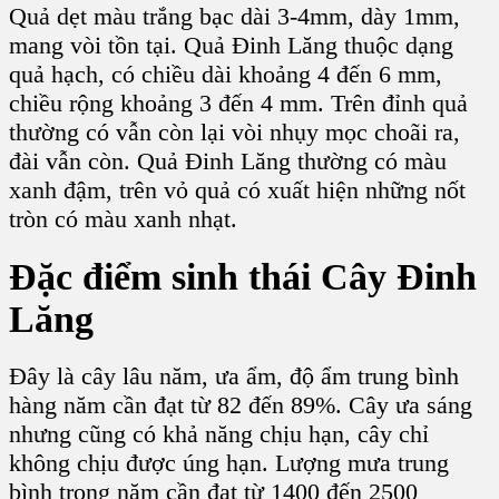
Quả dẹt màu trắng bạc
dài 3-4mm, dày 1mm,
mang vòi tồn tại.
Quả Đinh Lăng
thuộc dạng
quả hạch, có chiều dài khoảng 4 đến 6 mm,
chiều rộng khoảng 3 đến 4 mm. Trên đỉnh quả
thường có vẫn còn lại vòi nhụy mọc choãi ra,
đài vẫn còn.
Quả Đinh Lăng
thường có
màu
xanh đậm
, trên vỏ quả có xuất hiện những nốt
tròn có
màu xanh nhạt
.
Đặc điểm sinh thái
Cây Đinh
Lăng
Đây là
cây lâu năm
, ưa ẩm, độ ẩm trung bình
hàng năm cần đạt từ 82 đến 89%.
Cây
ưa sáng
nhưng cũng có khả năng chịu hạn,
cây
chỉ
không chịu được úng hạn. Lượng mưa trung
bình trong năm cần đạt từ 1400 đến 2500