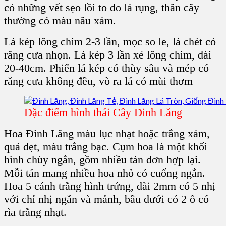
có những vết sẹo lồi to do lá rụng,
thân cây
thường có màu nâu xám.
Lá kép lông chim
2-3 lần, mọc so le,
lá chét
có
răng cưa nhọn. Lá kép 3 lần xẻ lông chim, dài
20-40cm. Phiến lá kép có thùy sâu và mép có
răng cưa không đều, vò ra
lá có mùi thơm
Đặc điểm hình thái Cây Đinh Lăng
Hoa Đinh Lăng
màu lục nhạt hoặc trắng xám,
quả dẹt, màu trắng bạc.
Cụm hoa
là một khối
hình chùy ngắn, gồm nhiều tán đơn hợp lại.
Mỗi tán mang nhiều hoa nhỏ có cuống ngắn.
Hoa 5 cánh trắng hình trứng, dài 2mm có 5 nhị
với chỉ nhị ngắn và mảnh, bầu dưới có 2 ô có
rìa trắng nhạt.