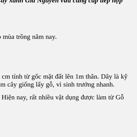
 Cây xanh Gia Nguyễn vừa cung cấp tiếp hợp
o mùa trồng năm nay.
 cm tính từ gốc mặt đất lên 1m thân. Dây là kỹ
m cây giống lấy gỗ, vì sinh trưởng nhanh.
. Hiện nay, rất nhiều vật dụng được làm từ Gỗ