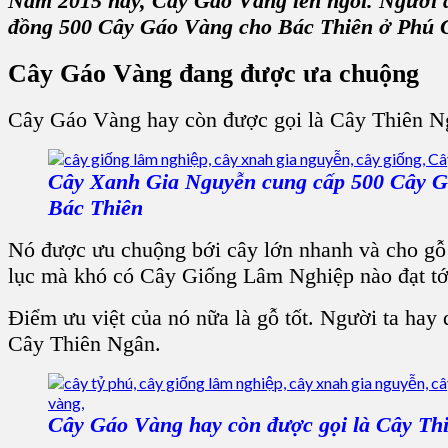
Năm 2015 này, Cây Gáo Vàng lên ngôi. Người dâ
đồng 500 Cây Gáo Vàng cho Bác Thiên ở Phú 
Cây Gáo Vàng đang được ưa chuộng
Cây Gáo Vàng hay còn được gọi là Cây Thiên Ng
Cây Xanh Gia Nguyễn cung cấp 500 Cây 
Bác Thiên
Nó được ưu chuộng bới cây lớn nhanh và cho gỗ t
lục mà khó có Cây Giống Lâm Nghiệp nào đạt tới.
Điểm ưu việt của nó nữa là gỗ tốt. Người ta hay
Cây Thiên Ngân.
Cây Gáo Vàng hay còn được gọi là Cây Th