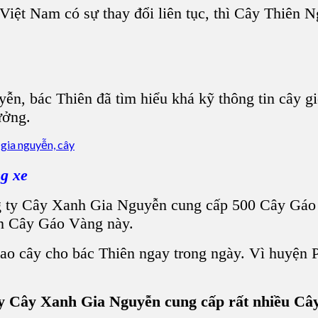
iệt Nam có sự thay đổi liên tục, thì Cây Thiên N
n, bác Thiên đã tìm hiểu khá kỹ thông tin cây giố
ưởng.
g xe
ông ty Cây Xanh Gia Nguyễn cung cấp 500 Cây Gáo
ọn Cây Gáo Vàng này.
ao cây cho bác Thiên ngay trong ngày. Vì huyện
 ty Cây Xanh Gia Nguyễn cung cấp rất nhiều Câ