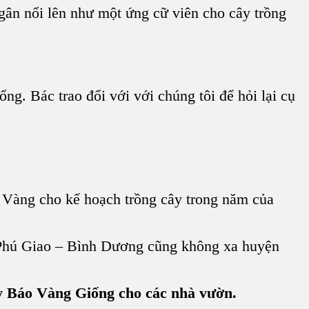
gân nổi lên như một ứng cữ viên cho cây trồng
ng. Bác trao đổi với với chúng tôi để hỏi lại cụ
 Vàng cho kế hoạch trồng cây trong năm của
 Phú Giao – Bình Dương cũng không xa huyện
y Báo Vàng Giống cho các nhà vườn.