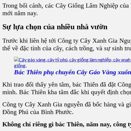
Trong bối cảnh, các Cây Giống Lâm Nghiệp của V
mới năm nay.
Sự lựa chọn của nhiều nhà vườn
Trước khi liên hệ tới Công ty Cây Xanh Gia Nguyễ
thể về đặc tính của cây, cách trồng, và sự sinh tr
Bác Thiên phụ chuyển Cây Gáo Vàng xuốn
Khi trao đổi thấy yên tâm, bác Thiên đã đặt C
mình. Bác Thiên kha tâm đắc khi quyết định ch
Công ty Cây Xanh Gia nguyễn đã bốc hàng và gi
Đồng Phú của Bình Phước.
Không chỉ riêng gì bác Thiên, năm nay, công