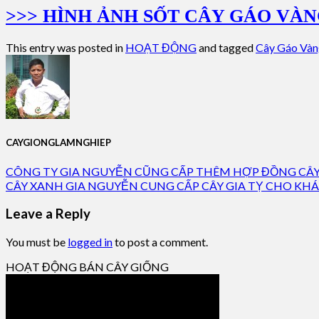
>>> HÌNH ẢNH SỐT CÂY GÁO VÀN
This entry was posted in
HOẠT ĐỘNG
and tagged
Cây Gáo Vàn
CAYGIONGLAMNGHIEP
CÔNG TY GIA NGUYỄN CŨNG CẤP THÊM HỢP ĐỒNG CÂY
CÂY XANH GIA NGUYỄN CUNG CẤP CÂY GIA TỴ CHO K
Leave a Reply
You must be
logged in
to post a comment.
HOẠT ĐỘNG BÁN CÂY GIỐNG