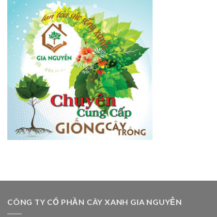
CÔNG TY CỔ PHẦN CÂY XANH GIA NGUYỄN