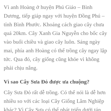
Vì anh Hoàng ở huyện Phú Giáo – Bình
Dương, tiếp giáp ngay với huyện Đồng Phú –
tỉnh Bình Phước. Khoảng cách giao cây chưa
quá 20km. Cây Xanh Gia Nguyễn cho
bốc cây
vào buổi chiều và giao cây luôn. Sáng ngày
mai, phía anh Hoàng có thể trồng cây ngay lập
tức. Qua đó,
cây giống
cũng khỏe vì không
phải chịu nắng.
Vì sao
Cây Sưa Đỏ
được ưa chuộng?
Cây Sưa Đỏ
rất dễ trồng. Có thể nói là dễ hơn
nhiều so với các loại
Cây Giống Lâm Nghiệp
khác? Vì Cây Sưa có thể phát triển dưới tán