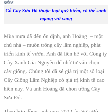
Gỗ Cây Sưa Đỏ thuộc loại quý hiếm, có thể sánh
ngang với vàng
Mùa mưa đã đến ổn định, anh Hoàng – một
chủ nhà – muốn
trồng cây lâm nghiệp
, phát
triển kinh tế vườn. Anh đã liên hệ với
Công ty
Cây Xanh Gia Nguyễn
để nhờ
tư vấn chọn
cây giống
. Chúng tôi đã sẻ giá trị một số loại
Cây Giống Lâm Nghiệp
có giá trị kinh tế cao
hiện nay. Và anh Hoàng đã chọn
trồng Cây
Sưa Đỏ
.
Theo hợp đồng, anh mua
200 Cây Sưa Đỏ
,