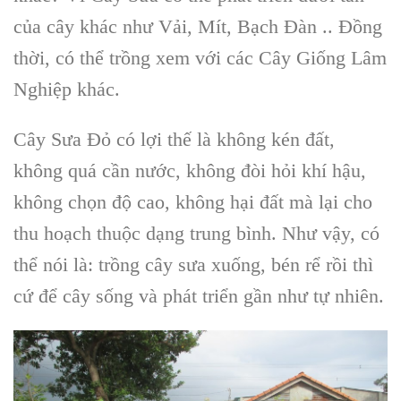
của cây khác như Vải, Mít, Bạch Đàn .. Đồng
thời, có thể trồng xem với các Cây Giống Lâm
Nghiệp khác.
Cây Sưa Đỏ
có lợi thế là không kén đất,
không quá cần nước, không đòi hỏi khí hậu,
không chọn độ cao, không hại đất mà lại cho
thu hoạch thuộc dạng trung bình. Như vậy, có
thể nói là:
trồng cây sưa
xuống, bén rể rồi thì
cứ để cây sống và phát triển gần như tự nhiên.