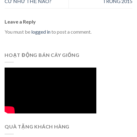
CỪ NHƯ THẾ NÀO?
TRỒNG 2015
Leave a Reply
You must be
logged in
to post a comment.
HOẠT ĐỘNG BÁN CÂY GIỐNG
QUÀ TẶNG KHÁCH HÀNG