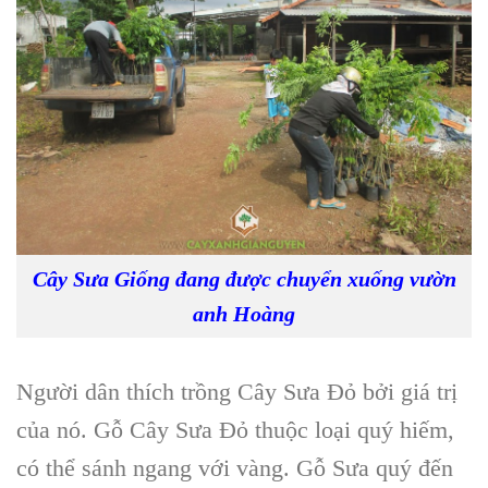
Cây Sưa Giống đang được chuyển xuống vườn
anh Hoàng
Người dân thích
trồng Cây Sưa Đỏ
bởi giá trị
của nó.
Gỗ Cây Sưa Đỏ
thuộc loại quý hiếm,
có thể sánh ngang với vàng.
Gỗ Sưa
quý đến