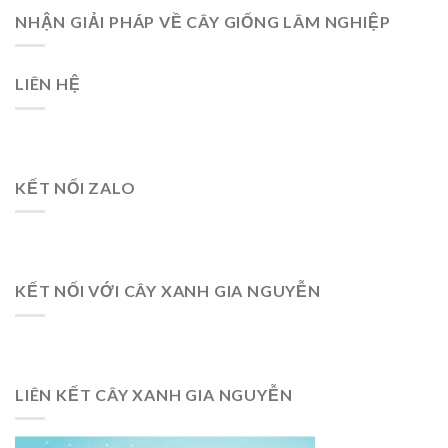
NHẬN GIẢI PHÁP VỀ CÂY GIỐNG LÂM NGHIỆP
LIÊN HỆ
KẾT NỐI ZALO
KẾT NỐI VỚI CÂY XANH GIA NGUYỄN
LIÊN KẾT CÂY XANH GIA NGUYỄN