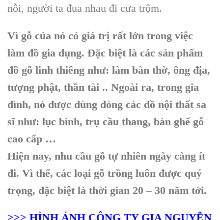
nỗi, người ta đua nhau đi cưa trộm.
Vì gỗ của nó có giá trị rất lớn trong việc
làm đồ gia dụng. Đặc biệt là các sản phẩm
đồ gỗ linh thiêng như: làm bàn thờ, ông địa,
tượng phật, thần tài .. Ngoài ra, trong gia
đình, nó được dùng đóng các đồ nội thất sa
sĩ như: lục bình, trụ cầu thang, bàn ghế gỗ
cao cấp …
Hiện nay, nhu cầu gỗ tự nhiên ngày càng ít
đi. Vì thể, các loại gỗ trồng luôn được quý
trọng, đặc biệt là thời gian 20 – 30 năm tới.
>>> HÌNH ẢNH CÔNG TY GIA NGUYỄN