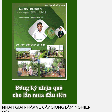
NHẬN GIẢI PHÁP VỀ CÂY GIỐNG LÂM NGHIỆP