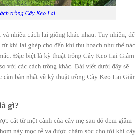
ách trồng Cây Keo Lai
i
và nhiều cách lai giống khác nhau. Tuy nhiên, để
 từ khi lai ghép cho đến khi thu hoạch như thế nà
 mắc. Đặc biệt là
kỹ thuật trồng Cây Keo Lai Giâm
o với các cách trồng khác. Bài viết dưới đây sẽ
c căn bản nhất về
kỹ thuật trồng Cây Keo Lai Giâ
là gì?
ược cắt từ một cành của cây mẹ sau đó đem giâm
 hom này mọc rễ và được chăm sóc cho tới khi câ