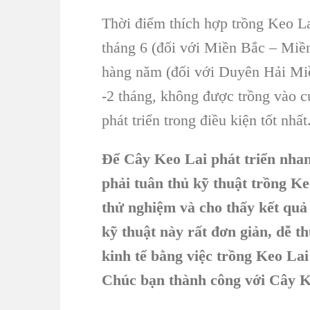
Thời điểm thích hợp
trồng Keo 
tháng 6 (đối với Miền Bắc – Miề
hàng năm (đối với Duyên Hải Miề
-2 tháng, không được trồng vào
phát triển trong điều kiện tốt nhất
Để Cây Keo Lai phát triển nhanh
phải tuân thủ kỹ thuật trồng K
thử nghiệm và cho thấy kết quả 
kỹ thuật này rất đơn giản, dễ t
kinh tế bằng việc trồng Keo Lai
Chúc bạn thành công với Cây K