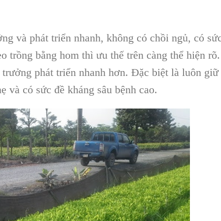
ởng và phát triển nhanh, không có chồi ngủ, có sứ
o trồng bằng hom
thì ưu thế trên càng thể hiện rõ.
 trưởng phát triển nhanh hơn. Đặc biệt là luôn
giữ
mẹ và có sức đề kháng sâu bệnh cao.