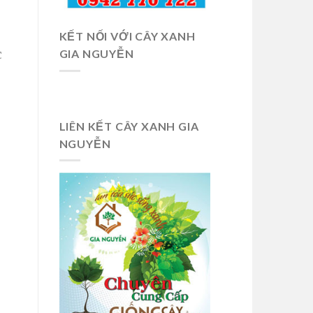
KẾT NỐI VỚI CÂY XANH
c
GIA NGUYỄN
LIÊN KẾT CÂY XANH GIA
NGUYỄN