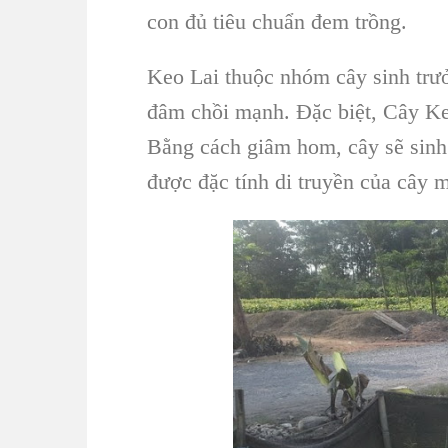
con đủ tiêu chuẩn đem trồng.
Keo La
i thuộc nhóm cây sinh trư
đâm chồi mạnh. Đặc biệt,
Cây Ke
Bằng cách
giâm hom, cây
sẽ sinh
được đặc tính di truyền của cây 