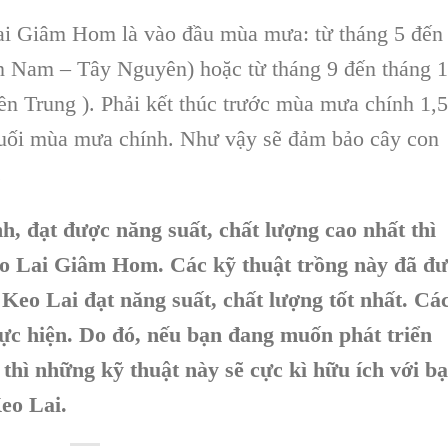
Lai Giâm Hom
là
vào đầu mùa mưa: từ tháng 5 đến
n Nam – Tây Nguyên) hoặc từ tháng 9 đến tháng 
n Trung ).
Phải kết thúc trước mùa mưa chính 1,5
 cuối mùa mưa chính. Như vậy sẽ đảm bảo
cây con
.
, đạt được năng suất, chất lượng cao nhất thì
eo Lai Giâm Hom. Các kỹ thuật trồng này đã đ
Keo Lai đạt năng suất, chất lượng tốt nhất. Cá
hực hiện. Do đó, nếu bạn đang muốn phát triển
 thì những kỹ thuật này sẽ cực kì hữu ích với bạ
eo Lai.