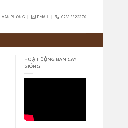
VĂN PHÒNG
EMAIL
0283 88 222 70
HOẠT ĐỘNG BÁN CÂY
GIỐNG