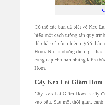
C
Có thể các bạn đã biết về
Keo La
hiểu một cách tường tận quy trình
thì chắc sẽ còn nhiều người thắc
Hom
. Nó có những điểm gì khác s
cung cấp cho bạn những kiến thứ
Hom
.
Cây Keo Lai Giâm Hom
Cây Keo Lai Giâm Hom
là c
ây đ
vào bầu. Sau một thời gian, cành