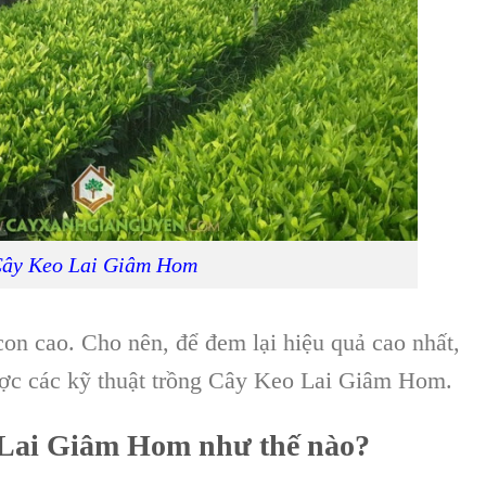
ây Keo Lai Giâm Hom
con
cao. Cho nên, để đem lại hiệu quả cao nhất,
ược các
kỹ thuật trồng Cây Keo Lai Giâm Hom
.
 Lai Giâm Hom
như thế nào?