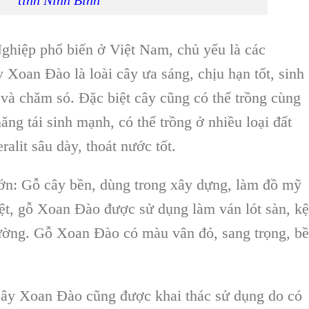
tỉnh Ninh Bình
ghiệp phổ biến ở Việt Nam, chủ yếu là các
y Xoan Đào
là loài cây ưa sáng, chịu hạn tốt, sinh
 và chăm só. Đặc biệt cây cũng có thể trồng cùng
ăng tái sinh mạnh, có thể trồng ở nhiều loại đất
ralit sâu dày, thoát nước tốt.
ế lớn: Gỗ cây bền, dùng trong xây dựng, làm đồ mỹ
ệt,
gỗ Xoan Đào
được sử dụng làm ván lót sàn, kệ
rường.
Gỗ Xoan Đào
có màu vân đỏ, sang trọng, b
ây Xoan Đào
cũng được khai thác sử dụng do có