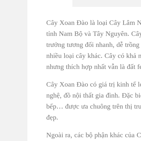
Cây Xoan Đào
là loại Cây Lâm N
tỉnh Nam Bộ và Tây Nguyên
.
Câ
trưởng tương đối nhanh, dễ trồng
nhiều loại cây khác. Cây có khả n
nhưng thích hợp nhất vẫn là đất fe
Cây Xoan Đào
có giá trị kinh t
nghệ, đồ nội thất gia đình. Đặc bi
bếp… được ưa chuông trên thị t
đẹp.
Ngoài ra, các bộ phận khác của
C