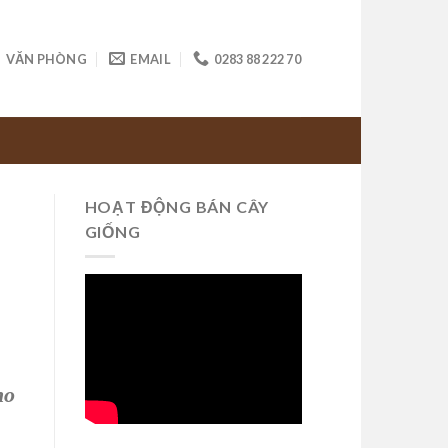
VĂN PHÒNG
EMAIL
0283 88 222 70
HOẠT ĐỘNG BÁN CÂY
GIỐNG
ho