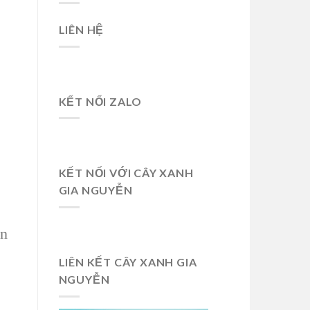
LIÊN HỆ
KẾT NỐI ZALO
KẾT NỐI VỚI CÂY XANH
GIA NGUYỄN
ền
LIÊN KẾT CÂY XANH GIA
NGUYỄN