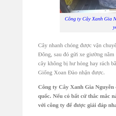
Công ty Cây Xanh Gia N
y
Cây nhanh chóng được vận chuy
Đông
, sau đó gửi xe giường nằ
cây không bị hư hỏng hay rách bầ
Giống Xoan Đào
nhận được.
Công ty Cây Xanh Gia Nguyễn c
quốc. Nếu có bất cứ thắc mắc n
với công ty để được giải đáp nh