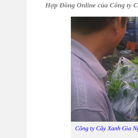
Hợp Đồng Online của
Công ty 
Công ty Cây Xanh Gia N