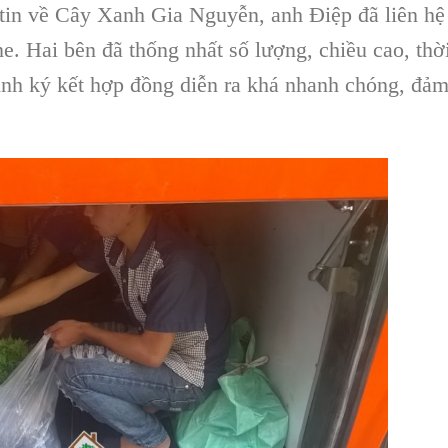
 tin về
Cây Xanh Gia Nguyễn
, anh Điệp đã liên hệ
ne. Hai bên đã thống nhất số lượng, chiều cao, thờ
rình ký kết hợp đồng diễn ra khá nhanh chóng, đả