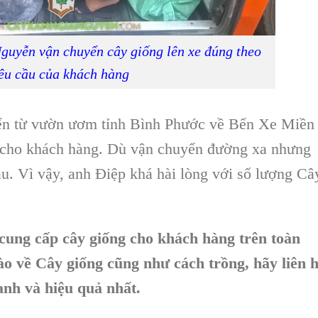
guyễn vận chuyển cây giống lên xe đúng theo
êu cầu của khách hàng
ển
từ vườn ươm tỉnh Bình Phước
về
Bến Xe Miền
m cho khách hàng. Dù vận chuyển đường xa nhưng
u. Vì vậy, anh Điệp khá hài lòng với số lượng
Câ
ung cấp cây giống cho khách hàng trên toàn
ào về Cây giống cũng như cách trồng, hãy liên 
anh và hiệu quả nhất.