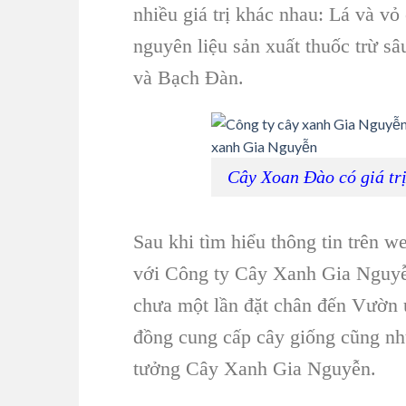
nhiều giá trị khác nhau: Lá và vỏ
nguyên liệu sản xuất thuốc trừ s
và Bạch Đàn
.
Cây Xoan Đào có giá trị
Sau khi tìm hiểu thông tin trên w
với
Công ty Cây Xanh Gia Nguy
chưa một lần đặt chân đến
Vườn 
đồng cung cấp cây giống cũng như
tưởng Cây Xanh Gia Nguyễn.