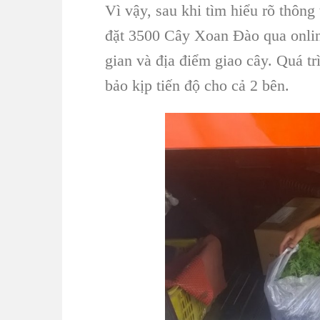
Vì vậy, sau khi tìm hiểu rõ thông
đặt 3500
Cây Xoan Đào
qua onli
gian và địa điểm giao cây. Quá t
bảo kịp tiến độ cho cả 2 bên.