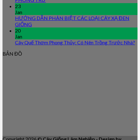
23
Jan
HƯỚNG DẪN PHÂN BIỆT CÁC LOẠI CÂY XẠ ĐEN
GIỐNG
20
Jan
Cây Quế Thơm Phong Thủy: Có Nên Trồng Trước Nhà?
BẢN ĐỒ
Copyright 2026 ©
Cây Giống Lâm Nghiệp - Design by