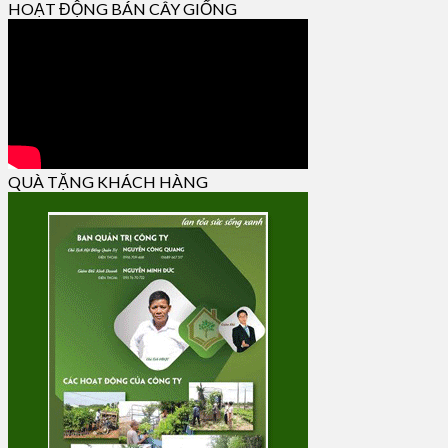
HOẠT ĐỘNG BÁN CÂY GIỐNG
QUÀ TẶNG KHÁCH HÀNG