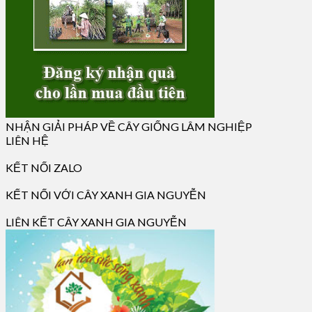
NHẬN GIẢI PHÁP VỀ CÂY GIỐNG LÂM NGHIỆP
LIÊN HỆ
KẾT NỐI ZALO
KẾT NỐI VỚI CÂY XANH GIA NGUYỄN
LIÊN KẾT CÂY XANH GIA NGUYỄN