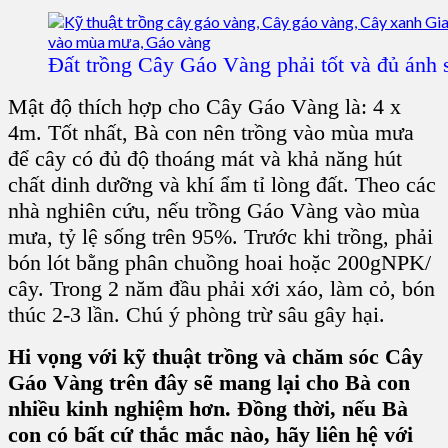
Đất trồng Cây Gáo Vàng phải tốt và đủ ánh 
Mật độ thích hợp cho Cây Gáo Vàng
là: 4 x
4m. Tốt nhất, Bà con nên trồng vào mùa mưa
để cây có đủ độ thoáng mát và khả năng hút
chất dinh dưỡng và khí ẩm tỉ lòng đất. Theo các
nhà nghiên cứu, nếu
trồng Gáo Vàng vào mùa
mưa
, tỷ lệ sống trên 95%. Trước khi trồng, phải
bón lót bằng phân chuồng hoai hoặc 200gNPK/
cây. Trong 2 năm đầu phải xới xáo, làm cỏ, bón
thúc 2-3 lần. Chú ý phòng trừ sâu gây hại.
Hi vọng với kỹ thuật trồng và chăm sóc Cây
Gáo Vàng trên đây sẽ mang lại cho Bà con
nhiều kinh nghiệm hơn. Đồng thời, nếu Bà
con có bất cứ thắc mắc nào, hãy liên hệ với