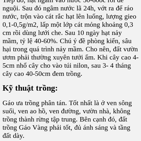
nguội. Sau đó ngâm nước lã 24h, vớt ra để ráo
nước, trộn vào cát rắc hạt lên luống, lượng gieo
0,1-0,5g/m2, lấp một lớp cát mỏng khoảng 0,3
cm rồi dùng lưới che. Sau 10 ngày hạt nảy
mầm, tỷ lệ 40-60%. Chú ý đề phòng kiến, sâu
hại trong quá trình nảy mầm. Cho nên, đất vườn
ươm phải thường xuyên tưới ẩm. Khi cây cao 4-
5cm nhổ cây cho vào túi nilon, sau 3- 4 tháng
cây cao 40-50cm đem trồng.
Kỹ thuật trồng:
Gáo
ưa trồng phân tán. Tốt nhất là
ở ven sông
suối, ven ao hồ, ven đường, vườn nhà
, không
trồng thành rừng tập trung. Bên cạnh đó,
đất
trồng Gáo Vàng
phải tốt, đủ ánh sáng và tầng
đất dày.