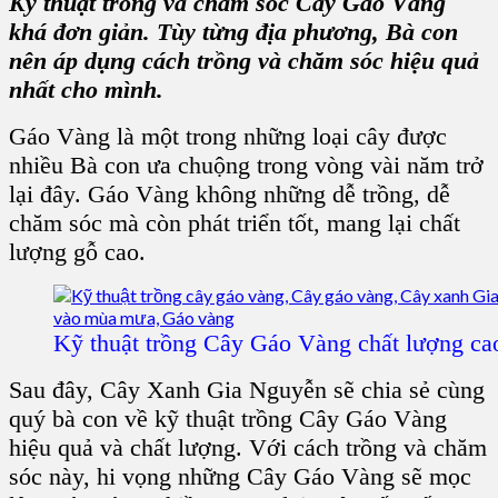
Kỹ thuật trồng và chăm sóc Cây Gáo Vàng
khá đơn giản. Tùy từng địa phương, Bà con
nên áp dụng
cách trồng và chăm sóc hiệu quả
nhất cho mình.
Gáo Vàng
là một trong những loại cây được
nhiều Bà con ưa chuộng trong vòng vài năm trở
lại đây.
Gáo Vàng
không những
dễ trồng, dễ
chăm sóc
mà còn phát triển tốt, mang lại
chất
lượng gỗ cao
.
Kỹ thuật trồng Cây Gáo Vàng chất lượng ca
Sau đây,
Cây Xanh Gia Nguyễn
sẽ chia sẻ cùng
quý bà con về
kỹ thuật trồng Cây Gáo Vàng
hiệu quả và chất lượng. Với
cách trồng và chăm
sóc
này, hi vọng những
Cây Gáo Vàng
sẽ mọc