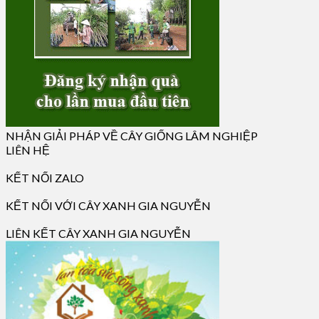
NHẬN GIẢI PHÁP VỀ CÂY GIỐNG LÂM NGHIỆP
LIÊN HỆ
KẾT NỐI ZALO
KẾT NỐI VỚI CÂY XANH GIA NGUYỄN
LIÊN KẾT CÂY XANH GIA NGUYỄN