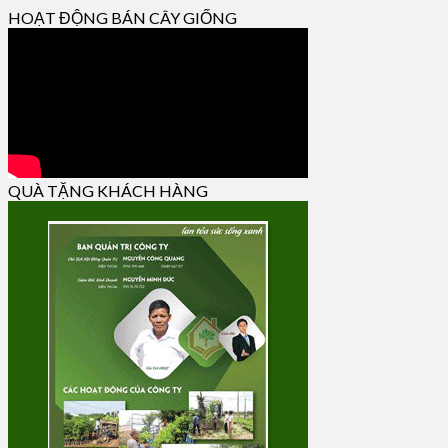
HOẠT ĐỘNG BÁN CÂY GIỐNG
QUÀ TẶNG KHÁCH HÀNG