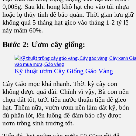
0,005g. Sau khi hong khô hạt cho vào túi nhựa
hoặc lọ thủy tinh để bảo quản. Thời gian lưu giữ
không quá 5 tháng hạt gieo vào tháng 1-2 tỷ lệ
nảy mầm 60%.
Bước 2: Ươm cây giống:
Kỹ thuật ươm Cây Giống Gáo Vàng
Cây Gáo
mọc khá nhanh. Thời kỳ
cây con
không được quá dài. Chính vì vậy, Bà con nên
chọn đất tốt, tưới tiêu nước thuận tiện để
gieo
hạt
. Thêm nữa, vườn ươm nên làm đất kỹ, bón
đủ phân lót, lên luống để đảm bảo cây được
ươm trồng sinh trưởng tốt.
Tiếp đó, hạt ngâm vào nước 50-60oc rồi để