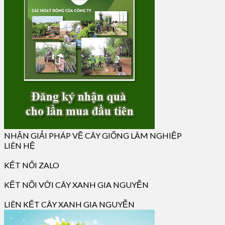
NHẬN GIẢI PHÁP VỀ CÂY GIỐNG LÂM NGHIỆP
LIÊN HỆ
KẾT NỐI ZALO
KẾT NỐI VỚI CÂY XANH GIA NGUYỄN
LIÊN KẾT CÂY XANH GIA NGUYỄN