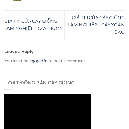
GIÁ TRỊ CỦA CÂY GIỐNG
GIÁ TRỊ CỦA CÂY GIỐNG
LÂM NGHIỆP – CÂY XOAN
LÂM NGHIỆP – CÂY TRÔM
ĐÀO
Leave a Reply
You must be
logged in
to post a comment.
HOẠT ĐỘNG BÁN CÂY GIỐNG