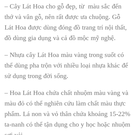
– Cây Lát Hoa cho gỗ đẹp, từ màu sắc đến
thớ và vân gỗ, nên rất được ưa chuộng. Gỗ
Lát Hoa được dùng đóng đồ trang trí nội thất,
đồ dùng gia dụng và cả đồ mộc mỹ nghệ.
– Nhựa cây Lát Hoa màu vàng trong suốt có
thể dùng pha trộn với nhiều loại nhựa khác để
sử dụng trong đời sống.
– Hoa Lát Hoa chứa chất nhuộm màu vàng và
màu đỏ có thể nghiên cứu làm chất màu thực
phẩm. Lá non và vỏ thân chứa khoảng 15-22%
ta-nanh có thể tận dụng cho y học hoặc nhuộm
sợi vải.