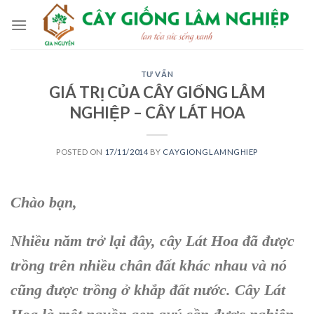
Skip
to
content
TƯ VẤN
GIÁ TRỊ CỦA CÂY GIỐNG LÂM
NGHIỆP – CÂY LÁT HOA
POSTED ON
17/11/2014
BY
CAYGIONGLAMNGHIEP
Chào bạn,
Nhiều năm trở lại đây, cây Lát Hoa đã được
trồng trên nhiều chân đất khác nhau và nó
cũng được trồng ở khắp đất nước. Cây Lát