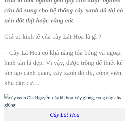
Hoa là một nguồn gen quý cần được nghiên
cứu bổ sung cho hệ thống cây xanh đô thị có
nền đất thịt hoặc vùng cát.
Giá trị kinh tế của cây Lát Hoa là gì ?
– Cây Lá Hoa có khả năng tỏa bóng và ngoại
hình tán lá đẹp. Vì vậy, được trồng để thiết kế
tôn tạo cảnh quan, cây xanh đô thị, công viên,
khu dân cư…
Cây Lát Hoa