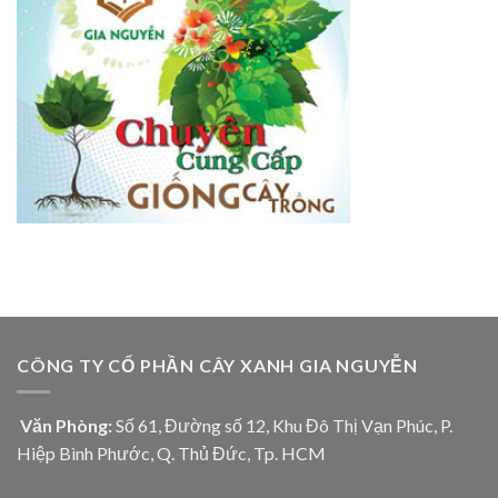
CÔNG TY CỔ PHẦN CÂY XANH GIA NGUYỄN
Văn Phòng:
Số 61, Đường số 12, Khu Đô Thị Vạn Phúc, P.
Hiệp Bình Phước, Q. Thủ Đức, Tp. HCM