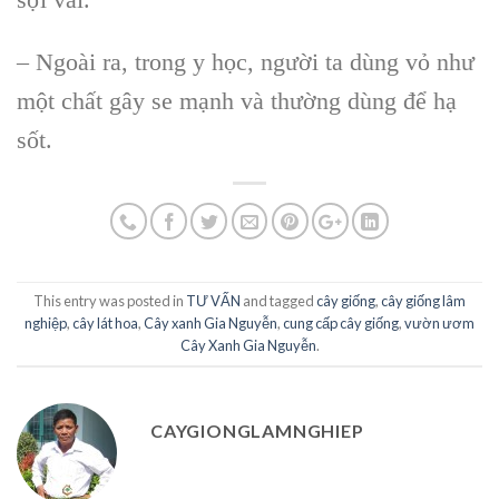
– Ngoài ra, trong y học, người ta dùng vỏ như
một chất gây se mạnh và thường dùng để hạ
sốt.
This entry was posted in
TƯ VẤN
and tagged
cây giống
,
cây giống lâm
nghiệp
,
cây lát hoa
,
Cây xanh Gia Nguyễn
,
cung cấp cây giống
,
vườn ươm
Cây Xanh Gia Nguyễn
.
CAYGIONGLAMNGHIEP