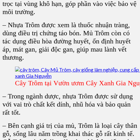
trọc tại vùng khô hạn, góp phần vào việc bảo vệ
môi trường.
– Nhựa Trôm được xem là thuốc nhuận tràng,
dùng điều trị chứng táo bón. Mủ Trôm còn có
tác dụng điều hòa đường huyết, ổn định huyết
áp, mát gan, giải độc gan, giúp mau lành vết
thương.
Cây Trôm tại Vườn ươm Cây Xanh Gia Ngu
– Trong ngành dược, nhựa Trôm được sử dụng
với vai trò chất kết dính, nhũ hóa và bảo quản
rất tốt.
– Bên cạnh giá trị của mủ, Trôm là loại cây thân
gỗ, sống lâu năm trồng khai thác gỗ rất kinh tế.