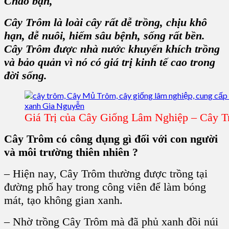
Chào bạn,
Cây Trôm là loài cây rất dễ trồng, chịu khô
hạn, dễ nuôi, hiếm sâu bệnh, sống rất bền.
Cây Trôm được nhà nước khuyến khích trồng
và bảo quản vì nó có giá trị kinh tế cao trong
đời sống.
Giá Trị của Cây Giống Lâm Nghiệp – Cây 
Cây Trôm có công dụng gì đối với con người
và môi trường thiên nhiên ?
– Hiện nay, Cây Trôm thường được trồng tại
đường phố hay trong công viên để làm bóng
mát, tạo không gian xanh.
– Nhờ trồng Cây Trôm mà đã phủ xanh đồi núi