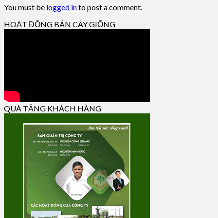
You must be
logged in
to post a comment.
HOẠT ĐỘNG BÁN CÂY GIỐNG
QUÀ TẶNG KHÁCH HÀNG