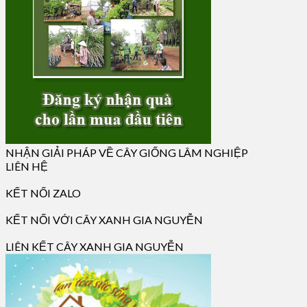
NHẬN GIẢI PHÁP VỀ CÂY GIỐNG LÂM NGHIỆP
LIÊN HỆ
KẾT NỐI ZALO
KẾT NỐI VỚI CÂY XANH GIA NGUYỄN
LIÊN KẾT CÂY XANH GIA NGUYỄN