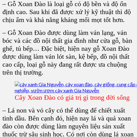
– Gỗ Xoan Đào là loại gỗ có độ bền và độ ổn
định cao. Sau khi đã được xử lý kỹ thuật thì độ
chịu ẩm và khả năng kháng mối mọt tốt hơn.
– Gỗ Xoan Đào được dùng làm ván lạng, ván
bóc và các đồ nội thất gia đình như cửa gỗ, bàn
ghế, tủ bếp… Đặc biệt, hiện nay gỗ Xoan Đào
được dùng làm ván lót sàn, kệ bếp, đồ nội thất
cao cấp, loại gỗ này đang rất được ưa chuộng
trên thị trường.
Cây Xoan Đào có giá trị gì trong đời sống
– Lá non và vỏ cây có thể dùng để chiết xuất
tinh dầu. Bên cạnh đó, hiện nay lá và quả xoan
đào còn được dùng làm nguyên liệu sản xuất
thuốc trừ sâu sinh học. Có nơi còn dùng lá xoan