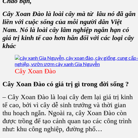
Chào bạn,
Cây Xoan Đào là loài cây mà từ lâu nó đã gắn
liền với cuộc sống của mỗi người dân Việt
Nam. Nó là loài cây lâm nghiệp ngắn hạn có
giá trị kinh tế cao hơn hẳn đối với các loại cây
khác
Cây Xoan Đào
Cây Xoan Đào có giá trị gì trong đời sống ?
– Cây Xoan Đào là loại cây đem lại giá trị kinh
tế cao, bởi vì cây dễ sinh trưởng và thời gian
thu hoạch ngắn. Ngoài ra, cây Xoan Đào còn
được trồng để tạo cảnh quan tạo các công trình
như: khu công nghiệp, đường phố…