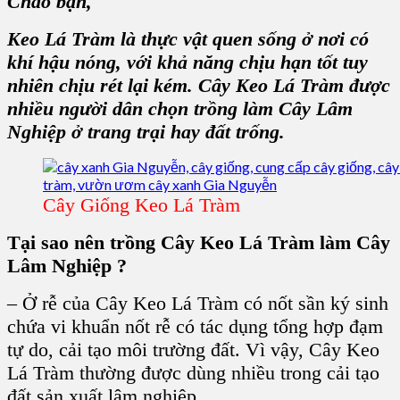
Chào bạn,
Keo Lá Tràm là thực vật quen sống ở nơi có
khí hậu nóng, với khả năng chịu hạn tốt tuy
nhiên chịu rét lại kém. Cây Keo Lá Tràm được
nhiều người dân chọn trồng làm Cây Lâm
Nghiệp ở trang trại hay đất trống.
Cây Giống Keo Lá Tràm
Tại sao nên trồng Cây Keo Lá Tràm làm Cây
Lâm Nghiệp ?
– Ở rễ của Cây Keo Lá Tràm có nốt sần ký sinh
chứa vi khuẩn nốt rễ có tác dụng tổng hợp đạm
tự do, cải tạo môi trường đất. Vì vậy, Cây Keo
Lá Tràm thường được dùng nhiều trong cải tạo
đất sản xuất lâm nghiệp.