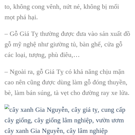
to, không cong vênh, nứt nẻ, không bị mối
mọt phá hại.
– Gỗ Giá Tỵ thường được đưa vào sản xuất đồ
gỗ mỹ nghệ như giường tủ, bàn ghế, cửa gỗ
các loại, tượng, phù điêu,…
– Ngoài ra, gỗ Giá Tỵ có khả năng chịu mặn
cao nên cũng được dùng làm gỗ đóng thuyền,
bè, làm bán súng, tà vẹt cho đường ray xe lửa.