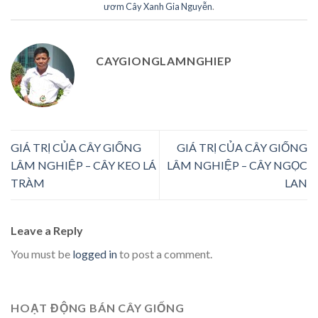
ươm Cây Xanh Gia Nguyễn
.
CAYGIONGLAMNGHIEP
GIÁ TRỊ CỦA CÂY GIỐNG
GIÁ TRỊ CỦA CÂY GIỐNG
LÂM NGHIỆP – CÂY KEO LÁ
LÂM NGHIỆP – CÂY NGỌC
TRÀM
LAN
Leave a Reply
You must be
logged in
to post a comment.
HOẠT ĐỘNG BÁN CÂY GIỐNG