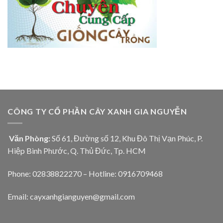
CÔNG TY CỔ PHẦN CÂY XANH GIA NGUYỄN
Văn Phòng:
Số 61, Đường số 12, Khu Đô Thị Vạn Phúc, P.
Hiệp Bình Phước, Q. Thủ Đức, Tp. HCM
Phone: 02838822270 – Hotline: 0916709468
Email: cayxanhgianguyen@gmail.com