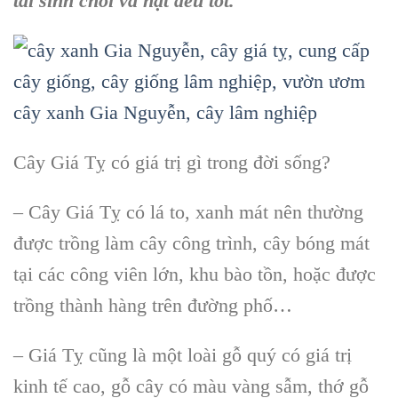
tái sinh chồi và hạt đều tốt.
Cây Giá Tỵ có giá trị gì trong đời sống?
– Cây Giá Tỵ có lá to, xanh mát nên thường
được trồng làm cây công trình, cây bóng mát
tại các công viên lớn, khu bào tồn, hoặc được
trồng thành hàng trên đường phố…
– Giá Tỵ cũng là một loài gỗ quý có giá trị
kinh tế cao, gỗ cây có màu vàng sẫm, thớ gỗ