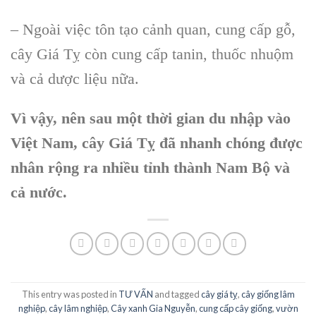
– Ngoài việc tôn tạo cảnh quan, cung cấp gỗ,
cây Giá Tỵ còn cung cấp tanin, thuốc nhuộm
và cả dược liệu nữa.
Vì vậy, nên sau một thời gian du nhập vào
Việt Nam, cây Giá Tỵ đã nhanh chóng được
nhân rộng ra nhiều tỉnh thành Nam Bộ và
cả nước.
This entry was posted in
TƯ VẤN
and tagged
cây giá tỵ
,
cây giống lâm
nghiệp
,
cây lâm nghiệp
,
Cây xanh Gia Nguyễn
,
cung cấp cây giống
,
vườn