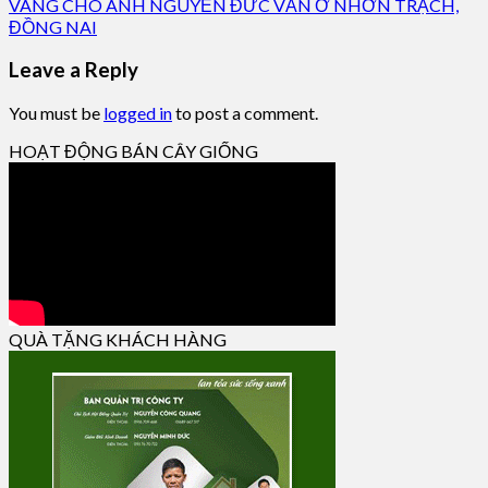
VÀNG CHO ANH NGUYỄN ĐỨC VĂN Ở NHƠN TRẠCH,
ĐỒNG NAI
Leave a Reply
You must be
logged in
to post a comment.
HOẠT ĐỘNG BÁN CÂY GIỐNG
QUÀ TẶNG KHÁCH HÀNG