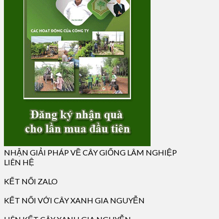
NHẬN GIẢI PHÁP VỀ CÂY GIỐNG LÂM NGHIỆP
LIÊN HỆ
KẾT NỐI ZALO
KẾT NỐI VỚI CÂY XANH GIA NGUYỄN