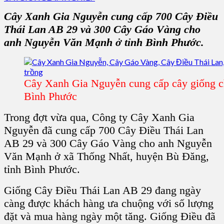
Cây Xanh Gia Nguyễn
cung cấp 700
Cây Điều
Thái Lan
AB 29 và 300
Cây Gáo Vàng
cho
anh Nguyễn Văn Mạnh ở tỉnh Bình Phước
.
Cây Xanh Gia Nguyễn cung cấp cây giống 
Bình Phước
Trong đợt vừa qua, C
ông ty Cây Xanh Gia
Nguyễn
đã cung cấp 700
Cây Điều Thái Lan
AB 29 và 300
Cây Gáo Vàng
cho
anh Nguyễn
Văn Mạnh ở xã Thống Nhất, huyện Bù Đăng,
tỉnh Bình Phước
.
Giống Cây Điều Thái Lan AB 29
đang ngày
càng được khách hàng ưa chuộng với số lượng
đặt và mua hàng ngày một tăng.
Giống Điều
đã