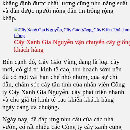
khẳng định được chất lượng cũng như năng suất
và dần được người nông dân tin trồng rộng
khắp.
Cây Xanh Gia Nguyễn vận chuyển cây giốn
khách hàng
Bên cạnh đó,
Cây Gáo Vàng
đang là loại cây
mới, có giá trị kinh tế cao, thu hoạch sớm nên
dù có một vài hạn chế nhỏ nhưng qua sự chỉ
dẫn,
chăm sóc cây
tận tình của nhân viên
Công
ty Cây Xanh Gia Nguyễn
, cây phát triển nhanh
và cho giá trị kinh tế cao khiến khách hàng
ngày càng ưa chuộng.
Ngày nay, để đáp ứng nhu cầu của các
nhà
vườn
, có rất nhiều các C
ông ty cây xanh
cung