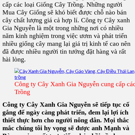
cấp các loại
Giống Cây Trồng
. Những người
Mua
Cây Giống
sẽ khó biết được chỗ nào bán
cây chất lượng
giá cả hợp lí.
Công ty Cây xanh
Gia Nguyễn
là một trong những nơi có nhiều
năm kinh nghiệm trong việc ươm và phát triển
nhiều
giống cây
mang lại
giá trị kinh tế
cao nên
đã được nhiều người tin tưởng đặt hàng và rất
hài lòng.
Công ty Cây Xanh Gia Nguyễn cung cấp các
Trồng
Công ty Cây Xanh Gia Nguyễn sẽ tiếp tục cố
gắng để ngày càng phát triển, đem lại lợi ích
thiết thực hơn cho người nông dân. Mọi thắc
mắc chúng tôi hy vọng sẽ được anh Mạnh và